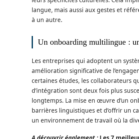
leurs spécificités culturelles. Cela im
langue, mais aussi aux gestes et référ
à un autre.
Un onboarding multilingue : un
Les entreprises qui adoptent un syst
amélioration significative de l’engag
certaines études, les collaborateurs
d’intégration sont deux fois plus susce
longtemps. La mise en œuvre d’un onb
barrières linguistiques et d’offrir un c
un environnement de travail où la dive
A découvrir également :
Les 7 meilleu