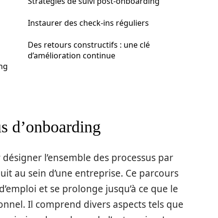
Stratégies de suivi post-onboarding
Instaurer des check-ins réguliers
Des retours constructifs : une clé
d’amélioration continue
ng
s d’onboarding
r désigner l’ensemble des processus par
uit au sein d’une entreprise. Ce parcours
d’emploi et se prolonge jusqu’à ce que le
onnel. Il comprend divers aspects tels que