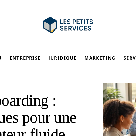
U
ENTREPRISE
JURIDIQUE
MARKETING
SERV
oarding :
ques pour une
ateur fluide