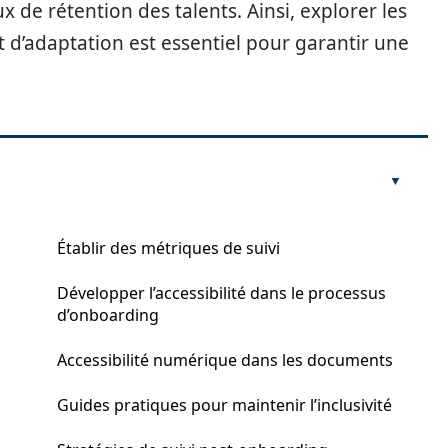
 de rétention des talents. Ainsi, explorer les
 d’adaptation est essentiel pour garantir une
Établir des métriques de suivi
Développer l’accessibilité dans le processus
d’onboarding
Accessibilité numérique dans les documents
Guides pratiques pour maintenir l’inclusivité