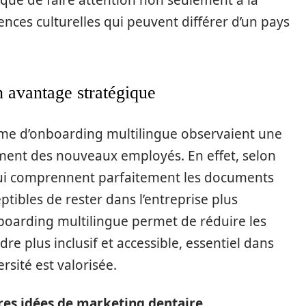
plique de faire attention non seulement à la
ences culturelles qui peuvent différer d’un pays
 avantage stratégique
ème d’onboarding multilingue observaient une
ement des nouveaux employés. En effet, selon
 qui comprennent parfaitement les documents
ptibles de rester dans l’entreprise plus
oarding multilingue permet de réduire les
adre plus inclusif et accessible, essentiel dans
rsité est valorisée.
res idées de marketing dentaire