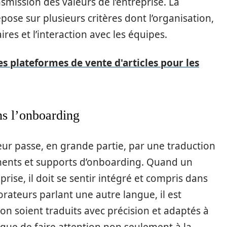
ansmission des valeurs de l’entreprise. La
ose sur plusieurs critères dont l’organisation,
ires et l’interaction avec les équipes.
s plateformes de vente d'articles pour les
ns l’onboarding
teur passe, en grande partie, par une traduction
ents et supports d’onboarding. Quand un
ise, il doit se sentir intégré et compris dans
borateurs parlant une autre langue, il est
ion soient traduits avec précision et adaptés à