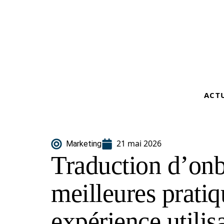
ACT
21 mai 2026
Marketing
Traduction d’onb
meilleures prati
expérience utilis