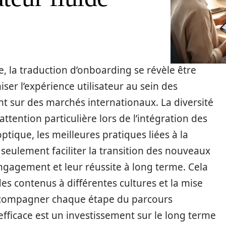
e, la traduction d’onboarding se révèle être
ser l’expérience utilisateur au sein des
t sur des marchés internationaux. La diversité
attention particulière lors de l’intégration des
tique, les meilleures pratiques liées à la
eulement faciliter la transition des nouveaux
ngagement et leur réussite à long terme. Cela
s contenus à différentes cultures et la mise
accompagner chaque étape du parcours
 efficace est un investissement sur le long terme