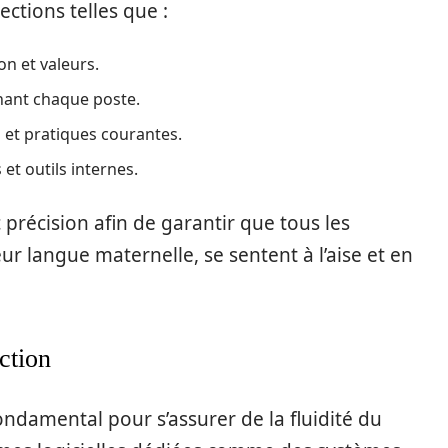
ections telles que :
on et valeurs.
nant chaque poste.
 et pratiques courantes.
et outils internes.
 précision afin de garantir que tous les
r langue maternelle, se sentent à l’aise et en
uction
fondamental pour s’assurer de la fluidité du