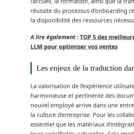
l’accueil, la formation, ainsi que la tr
réussite du processus d’onboarding rep
la disponibilité des ressources nécessa
A lire également :
TOP 5 des meilleure
LLM pour optimiser vos ventes
Les enjeux de la traduction da
La valorisation de l’expérience utilisa
harmonieuse et pertinente des docum
nouvel employé arrive dans une entrepr
la culture d’entreprise. Pour les colla
essentiel que les matériaux d’intégrat