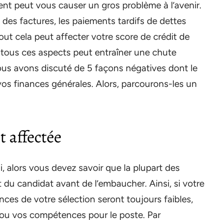
ent peut vous causer un gros problème à l’avenir.
n des factures, les paiements tardifs de dettes
out cela peut affecter votre score de crédit de
s tous ces aspects peut entraîner une chute
nous avons discuté de 5 façons négatives dont le
vos finances générales. Alors, parcourons-les un
st affectée
 alors vous devez savoir que la plupart des
t du candidat avant de l’embaucher. Ainsi, si votre
nces de votre sélection seront toujours faibles,
n ou vos compétences pour le poste. Par