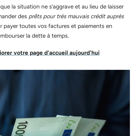
que la situation ne s’aggrave et au lieu de laisser
emander des
prêts pour très mauvais crédit auprès
our payer toutes vos factures et paiements en
embourser la dette à temps.
iorer votre page d'accueil aujourd'hui