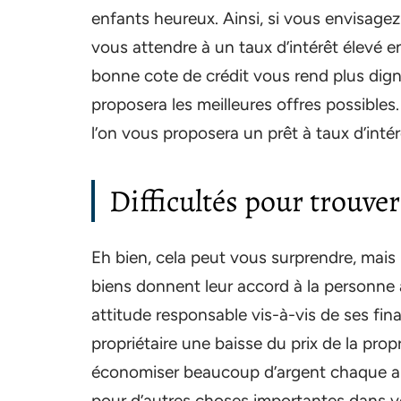
enfants heureux. Ainsi, si vous envisage
vous attendre à un taux d’intérêt élevé e
bonne cote de crédit vous rend plus dig
proposera les meilleures offres possibles. 
l’on vous proposera un prêt à taux d’intér
Difficultés pour trouve
Eh bien, cela peut vous surprendre, mais
biens donnent leur accord à la personne a
attitude responsable vis-à-vis de ses fi
propriétaire une baisse du prix de la prop
économiser beaucoup d’argent chaque a
pour d’autres choses importantes dans vot