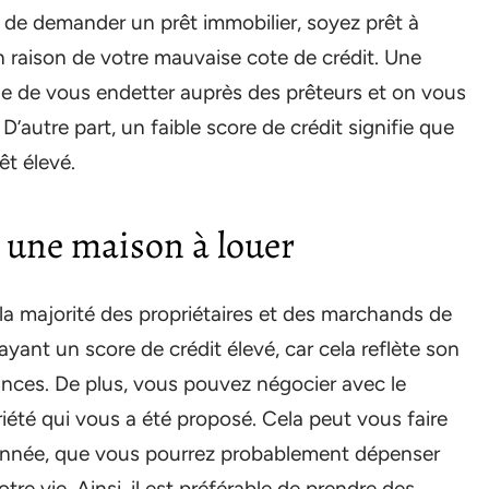
z de demander un prêt immobilier, soyez prêt à
n raison de votre mauvaise cote de crédit. Une
ne de vous endetter auprès des prêteurs et on vous
D’autre part, un faible score de crédit signifie que
êt élevé.
r une maison à louer
 la majorité des propriétaires et des marchands de
yant un score de crédit élevé, car cela reflète son
nances. De plus, vous pouvez négocier avec le
riété qui vous a été proposé. Cela peut vous faire
nnée, que vous pourrez probablement dépenser
re vie. Ainsi, il est préférable de prendre des