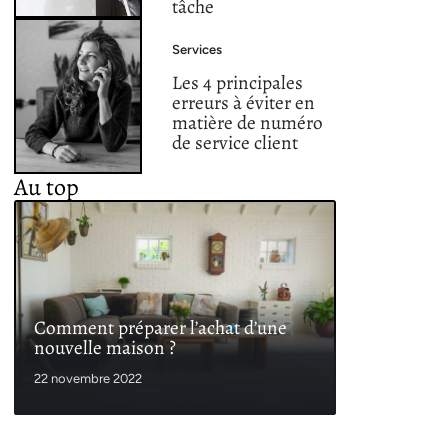
tâche
Services
Les 4 principales
erreurs à éviter en
matière de numéro
de service client
Au top
Comment préparer l’achat d’une
nouvelle maison ?
22 novembre 2022