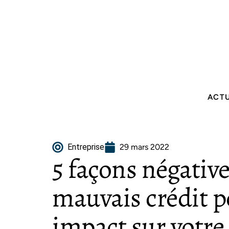
ACT
Entreprise
29 mars 2022
5 façons négativ
mauvais crédit p
impact sur votr