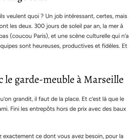
ls veulent quoi ? Un job intéressant, certes, mais
ront les deux. 300 jours de soleil par an, la mer à
pas (coucou Paris), et une scène culturelle qui n’a
équipes sont heureuses, productives et fidèles. Et
ec le garde-meuble à Marseille
on grandit, il faut de la place. Et c’est là que le
ami. Fini les entrepôts hors de prix avec des baux
exactement ce dont vous avez besoin, pour la