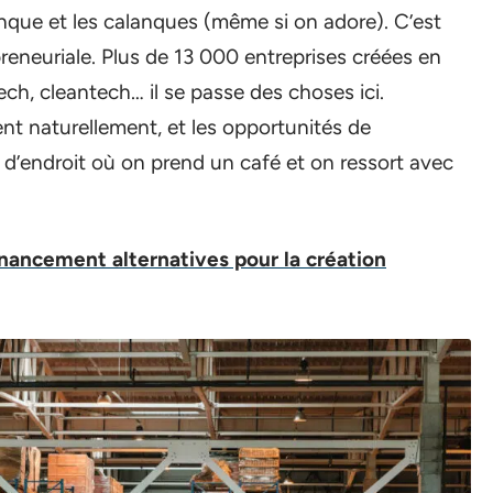
anque et les calanques (même si on adore). C’est
reneuriale. Plus de 13 000 entreprises créées en
ech, cleantech… il se passe des choses ici.
ent naturellement, et les opportunités de
e d’endroit où on prend un café et on ressort avec
inancement alternatives pour la création