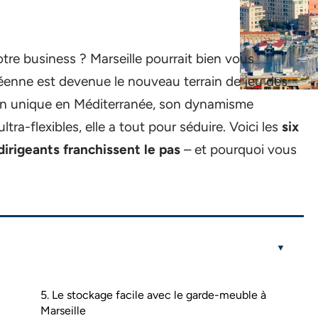
tre business ? Marseille pourrait bien vous
céenne est devenue le nouveau terrain de jeu des
ion unique en Méditerranée, son dynamisme
ra-flexibles, elle a tout pour séduire. Voici les
six
dirigeants franchissent le pas
– et pourquoi vous
5. Le stockage facile avec le garde-meuble à
Marseille