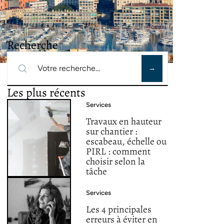
Recherche
Les plus récents
Services
Travaux en hauteur
sur chantier :
escabeau, échelle ou
PIRL : comment
choisir selon la
tâche
Services
Les 4 principales
erreurs à éviter en