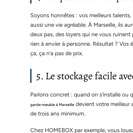
Soyons honnêtes : vos meilleurs talents, i
aussi une vie agréable. À Marseille, ils au
deux pas, des loyers qui ne vous ruinent 
rien à envier à personne. Résultat ? Vos 
ça, ça n’a pas de prix.
5. Le stockage facile av
Parlons concret : quand on s’installe ou qu’
devient votre meilleur 
garde-meuble à Marseille
de trois ans minimum.
Chez HOMEBOX par exemple, vous louez 