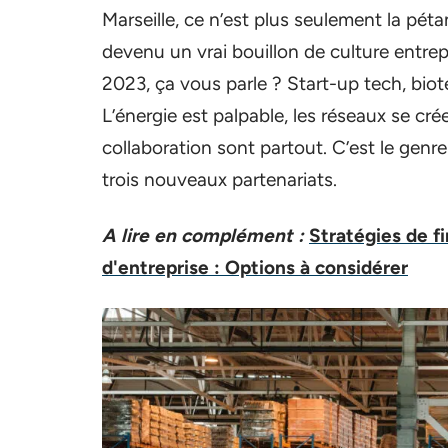
Marseille, ce n’est plus seulement la pét
devenu un vrai bouillon de culture entrep
2023, ça vous parle ? Start-up tech, biot
L’énergie est palpable, les réseaux se cré
collaboration sont partout. C’est le genr
trois nouveaux partenariats.
A lire en complément :
Stratégies de f
d'entreprise : Options à considérer