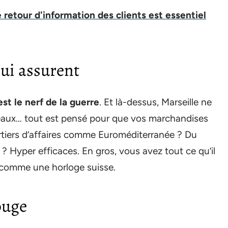
e retour d'information des clients est essentiel
qui assurent
’est le nerf de la guerre
. Et là-dessus, Marseille ne
ateaux… tout est pensé pour que vos marchandises
rtiers d’affaires comme Euroméditerranée ? Du
 ? Hyper efficaces. En gros, vous avez tout ce qu’il
 comme une horloge suisse.
ouge