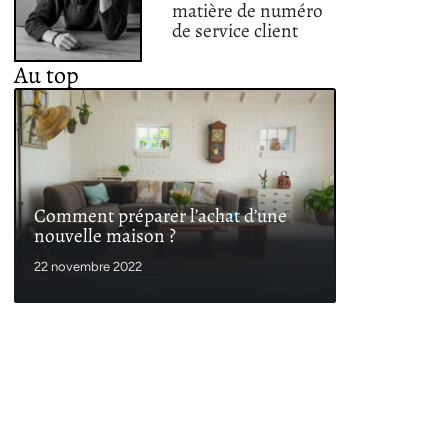
matière de numéro
de service client
Au top
Comment préparer l’achat d’une
nouvelle maison ?
22 novembre 2022