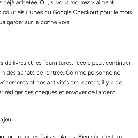
z déjà achetée. Ou, si vous mourez vraiment
os courriels iTunes ou Google Checkout pour le mois
us garder sur la bonne voie.
 de livres et les fournitures, l’école peut continuer
 fin des achats de rentrée. Comme personne ne
vénements et des activités amusantes, il y a de
ar rédiger des chèques et envoyer de l’argent
ajeur.
dget pour les frais scolaires. Bien sûr, c’est un