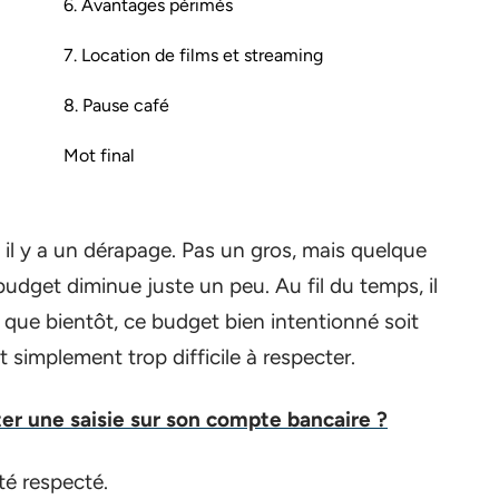
6. Avantages périmés
7. Location de films et streaming
8. Pause café
Mot final
, il y a un dérapage. Pas un gros, mais quelque
budget diminue juste un peu. Au fil du temps, il
 que bientôt, ce budget bien intentionné soit
 simplement trop difficile à respecter.
r une saisie sur son compte bancaire ?
té respecté.