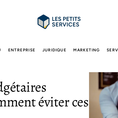
U
ENTREPRISE
JURIDIQUE
MARKETING
SERV
dgétaires
mment éviter ces