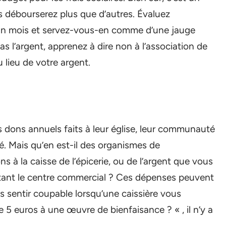
s débourserez plus que d’autres. Évaluez
 un mois et servez-vous-en comme d’une jauge
s l’argent, apprenez à dire non à l’association de
 lieu de votre argent.
 dons annuels faits à leur église, leur communauté
é. Mais qu’en est-il des organismes de
s à la caisse de l’épicerie, ou de l’argent que vous
ttant le centre commercial ? Ces dépenses peuvent
s sentir coupable lorsqu’une caissière vous
5 euros à une œuvre de bienfaisance ? « , il n’y a