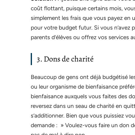
coût flottant, puisque certains mois, vou
simplement les frais que vous payez en
pour votre budget futur. Si vous n’avez pa
parents d’élèves ou offrez vos services au
3. Dons de charité
Beaucoup de gens ont déjà budgétisé les
ou leur organisme de bienfaisance préfér
bienfaisance auxquels vous faites des don
reversez dans un seau de charité en qui
s’additionner. Bien que vous puissiez vou
demande : » Voulez-vous faire un don de 
pas de mal à dire non.