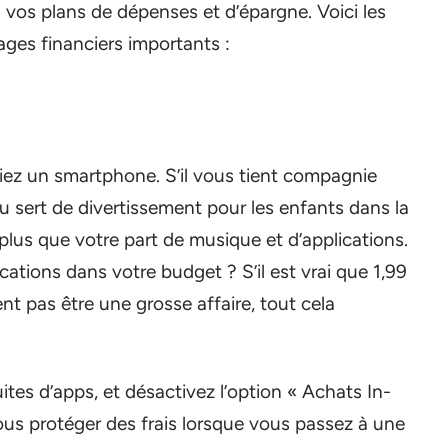
à vos plans de dépenses et d’épargne. Voici les
es financiers importants :
iez un smartphone. S’il vous tient compagnie
 sert de divertissement pour les enfants dans la
lus que votre part de musique et d’applications.
cations dans votre budget ? S’il est vrai que 1,99
nt pas être une grosse affaire, tout cela
ites d’apps, et désactivez l’option « Achats In-
ous protéger des frais lorsque vous passez à une