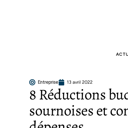
ACT
Entreprise
13 avril 2022
8 Réductions bu
sournoises et co
dépenses