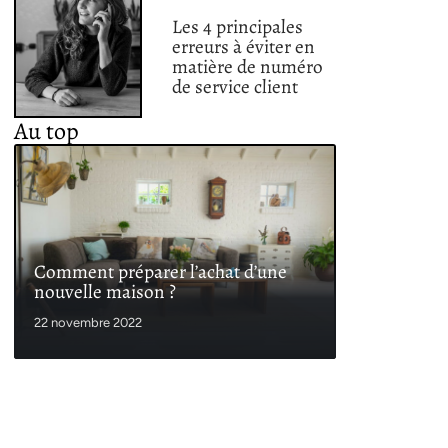
Les 4 principales
erreurs à éviter en
matière de numéro
de service client
Au top
Comment préparer l’achat d’une
nouvelle maison ?
22 novembre 2022