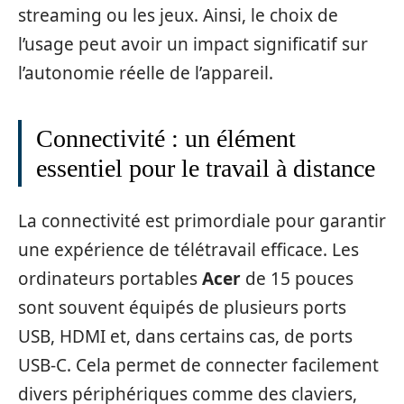
streaming ou les jeux. Ainsi, le choix de
l’usage peut avoir un impact significatif sur
l’autonomie réelle de l’appareil.
Connectivité : un élément
essentiel pour le travail à distance
La connectivité est primordiale pour garantir
une expérience de télétravail efficace. Les
ordinateurs portables
Acer
de 15 pouces
sont souvent équipés de plusieurs ports
USB, HDMI et, dans certains cas, de ports
USB-C. Cela permet de connecter facilement
divers périphériques comme des claviers,