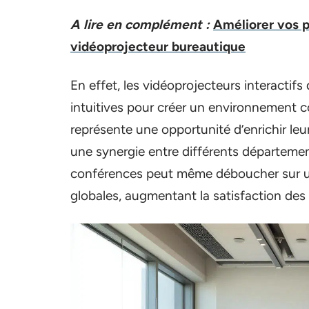
A lire en complément :
Améliorer vos p
vidéoprojecteur bureautique
En effet, les vidéoprojecteurs interactifs 
intuitives pour créer un environnement col
représente une opportunité d’enrichir leur
une synergie entre différents départemen
conférences peut même déboucher sur un
globales, augmentant la satisfaction des 