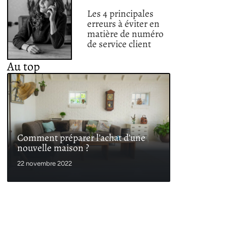
Les 4 principales
erreurs à éviter en
matière de numéro
de service client
Au top
Comment préparer l’achat d’une
nouvelle maison ?
22 novembre 2022