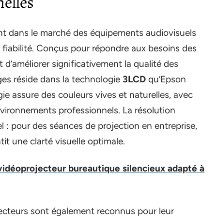
elles
nt dans le marché des équipements audiovisuels
r fiabilité. Conçus pour répondre aux besoins des
 d’améliorer significativement la qualité des
ges réside dans la technologie
3LCD
qu’Epson
ie assure des couleurs vives et naturelles, avec
nvironnements professionnels. La résolution
l : pour des séances de projection en entreprise,
it une clarté visuelle optimale.
 vidéoprojecteur bureautique silencieux adapté à
ojecteurs sont également reconnus pour leur