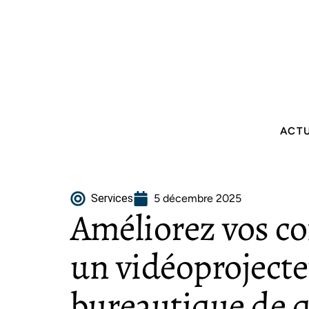
ACT
Services
5 décembre 2025
Améliorez vos co
un vidéoproject
bureautique de q