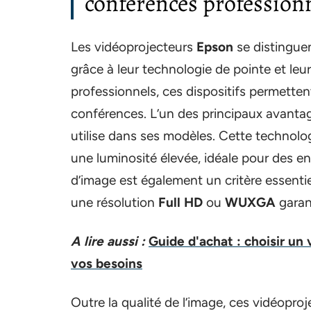
conférences professionn
Les vidéoprojecteurs
Epson
se distingue
grâce à leur technologie de pointe et leu
professionnels, ces dispositifs permettent
conférences. L’un des principaux avanta
utilise dans ses modèles. Cette technolog
une luminosité élevée, idéale pour des e
d’image est également un critère essentie
une résolution
Full HD
ou
WUXGA
garant
A lire aussi :
Guide d'achat : choisir un
vos besoins
Outre la qualité de l’image, ces vidéopr