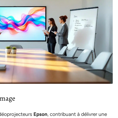
’image
déoprojecteurs
Epson
, contribuant à délivrer une