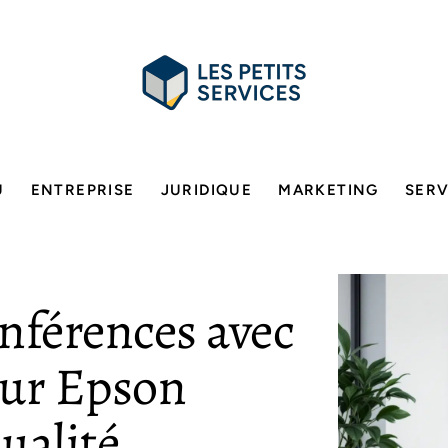
U
ENTREPRISE
JURIDIQUE
MARKETING
SERV
nférences avec
eur Epson
ualité