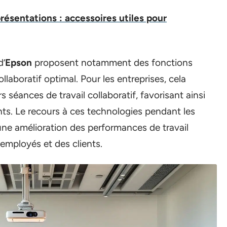
résentations : accessoires utiles pour
d’
Epson
proposent notamment des fonctions
laboratif optimal. Pour les entreprises, cela
s séances de travail collaboratif, favorisant ainsi
ts. Le recours à ces technologies pendant les
e amélioration des performances de travail
employés et des clients.