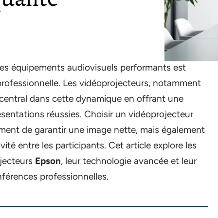
des équipements audiovisuels performants est
rofessionnelle. Les vidéoprojecteurs, notamment
e central dans cette dynamique en offrant une
sentations réussies. Choisir un vidéoprojecteur
ment de garantir une image nette, mais également
vité entre les participants. Cet article explore les
ojecteurs
Epson
, leur technologie avancée et leur
nférences professionnelles.