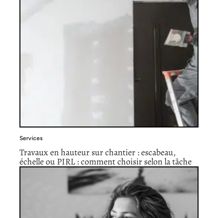
Services
Travaux en hauteur sur chantier : escabeau,
échelle ou PIRL : comment choisir selon la tâche