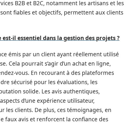
vices B2B et B2C, notamment les artisans et les
s sont fiables et objectifs, permettent aux clients
 est-il essentiel dans la gestion des projets ?
nce émis par un client ayant réellement utilisé
se. Cela pourrait s’agir d’un achat en ligne,
rendez-vous. En recourant à des plateformes
adre sécurisé pour les évaluations, les
putation solide. Les avis authentiques,
spects d’une expérience utilisateur,
r les clients. De plus, ces témoignages, en
de faux avis et renforcent la confiance des