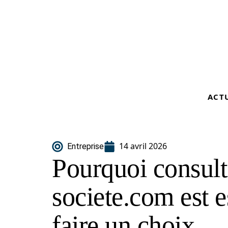
ACT
14 avril 2026
Entreprise
Pourquoi consulte
societe.com est e
faire un choix