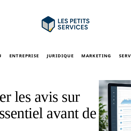
U
ENTREPRISE
JURIDIQUE
MARKETING
SERV
r les avis sur
ssentiel avant de