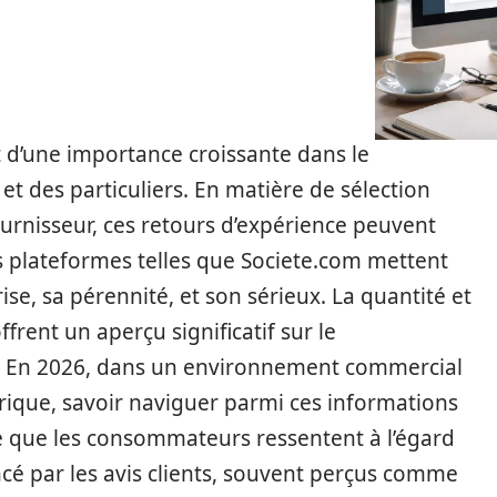
 d’une importance croissante dans le
et des particuliers. En matière de sélection
urnisseur, ces retours d’expérience peuvent
es plateformes telles que Societe.com mettent
se, sa pérennité, et son sérieux. La quantité et
ffrent un aperçu significatif sur le
é. En 2026, dans un environnement commercial
rique, savoir naviguer parmi ces informations
ce que les consommateurs ressentent à l’égard
ncé par les avis clients, souvent perçus comme