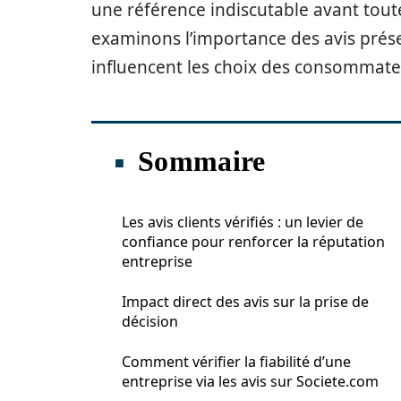
une référence indiscutable avant toute
examinons l’importance des avis prése
influencent les choix des consommateur
Sommaire
Les avis clients vérifiés : un levier de
confiance pour renforcer la réputation
entreprise
Impact direct des avis sur la prise de
décision
Comment vérifier la fiabilité d’une
entreprise via les avis sur Societe.com