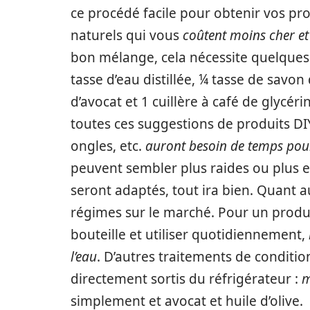
ce procédé facile pour obtenir vos 
naturels qui vous
coûtent moins cher et
bon mélange, cela nécessite quelques
tasse d’eau distillée, ¼ tasse de savon d
d’avocat et 1 cuillère à café de glycé
toutes ces suggestions de produits D
ongles, etc.
auront besoin de temps pou
peuvent sembler plus raides ou plus e
seront adaptés, tout ira bien. Quant 
régimes sur le marché. Pour un prod
bouteille et utiliser quotidiennement,
l’eau
. D’autres traitements de condit
directement sortis du réfrigérateur :
m
simplement et avocat et huile d’olive.