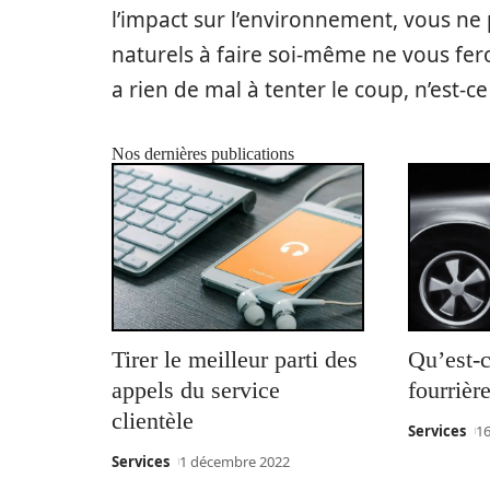
l’impact sur l’environnement, vous ne
naturels à faire soi-même ne vous fero
a rien de mal à tenter le coup, n’est-ce
Nos dernières publications
Tirer le meilleur parti des
Qu’est-
appels du service
fourrièr
clientèle
Services
1
Services
1 décembre 2022