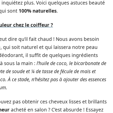
s inquiétez plus. Voici quelques astuces beauté
qui sont
100% naturelles
.
uleur chez le coiffeur ?
eut dire qu’il fait chaud ! Nous avons besoin
e, qui soit naturel et qui laissera notre peau
déodorant, il suffit de quelques ingrédients
à sous la main :
l’huile de coco, le bicarbonate de
e de soude et ¼ de tasse de fécule de maïs et
oco. À ce stade, n’hésitez pas à ajouter des essences
fum.
vez pas obtenir ces cheveux lisses et brillants
neur
acheté en salon ? C’est absurde ! Essayez