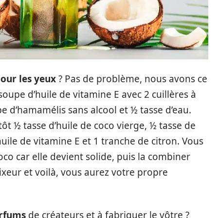
our les yeux
? Pas de problème, nous avons ce
 soupe d’huile de vitamine E avec 2 cuillères à
upe d’hamamélis sans alcool et ½ tasse d’eau.
tôt ½ tasse d’huile de coco vierge, ½ tasse de
huile de vitamine E et 1 tranche de citron. Vous
oco car elle devient solide, puis la combiner
xeur et voilà, vous aurez votre propre
rfums
de créateurs et à fabriquer le vôtre ?