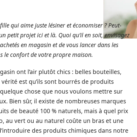
ille qui aime juste lésiner et économiser ? Peut-
petit projet ici et là. Quoi qu’il en soit, envisagez
 achetés en magasin et de vous lancer dans les
s le confort de votre propre maison.
in ont l’air plutôt chics : belles bouteilles,
 vérité est qu’ils sont bourrés de produits
t quelque chose que nous voulons mettre sur
ux. Bien sûr, il existe de nombreuses marques
its de beauté 100 % naturels, mais à quel prix
io, au vert ou au naturel coûte un bras et une
 d’introduire des produits chimiques dans notre