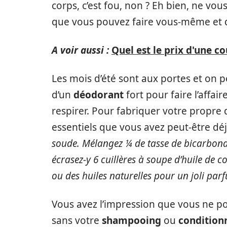
corps, c’est fou, non ? Eh bien, ne vou
que vous pouvez faire vous-même et 
A voir aussi :
Quel est le prix d'une co
Les mois d’été sont aux portes et on p
d’un
déodorant
fort pour faire l’affair
respirer. Pour fabriquer votre propre 
essentiels que vous avez peut-être déj
soude. Mélangez ¼ de tasse de bicarbonat
écrasez-y 6 cuillères à soupe d’huile de c
ou des huiles naturelles pour un joli par
Vous avez l’impression que vous ne pou
sans votre
shampooing
ou
condition