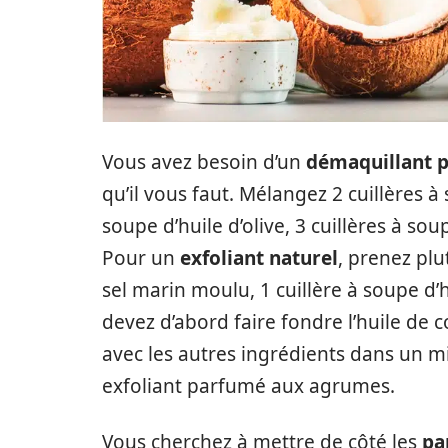
Vous avez besoin d’un
démaquillant p
qu’il vous faut. Mélangez 2 cuillères à
soupe d’huile d’olive, 3 cuillères à so
Pour un
exfoliant naturel
, prenez plu
sel marin moulu, 1 cuillère à soupe d’
devez d’abord faire fondre l’huile de c
avec les autres ingrédients dans un mi
exfoliant parfumé aux agrumes.
Vous cherchez à mettre de côté les
pa