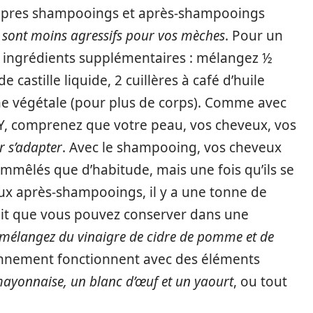
propres shampooings et après-shampooings
 sont moins agressifs pour vos mèches
. Pour un
 ingrédients supplémentaires : mélangez ½
e castille liquide, 2 cuillères à café d’huile
rine végétale (pour plus de corps). Comme avec
IY, comprenez que votre peau, vos cheveux, vos
r s’adapter
. Avec le shampooing, vos cheveux
mmêlés que d’habitude, mais une fois qu’ils se
aux après-shampooings, il y a une tonne de
uit que vous pouvez conserver dans une
mélangez du vinaigre de cidre de pomme et de
ionnement fonctionnent avec des éléments
ayonnaise, un blanc d’œuf et un yaourt
, ou tout