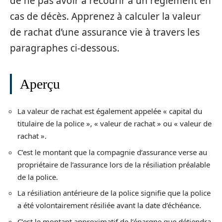
de ne pas avoir à recourir à un règlement en
cas de décès. Apprenez à calculer la valeur
de rachat d’une assurance vie à travers les
paragraphes ci-dessous.
Aperçu
La valeur de rachat est également appelée « capital du
titulaire de la police », « valeur de rachat » ou « valeur de
rachat ».
C’est le montant que la compagnie d’assurance verse au
propriétaire de l’assurance lors de la résiliation préalable
de la police.
La résiliation antérieure de la police signifie que la police
a été volontairement résiliée avant la date d’échéance.
C’est le montant approximatif de l’épargne que détiendra