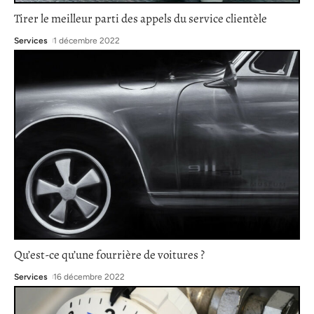
Tirer le meilleur parti des appels du service clientèle
Services
1 décembre 2022
Qu’est-ce qu’une fourrière de voitures ?
Services
16 décembre 2022