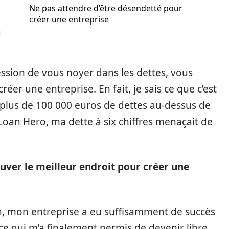
Ne pas attendre d’être désendetté pour
créer une entreprise
t
ssion de vous noyer dans les dettes, vous
réer une entreprise. En fait, je sais ce que c’est
plus de 100 000 euros de dettes au-dessus de
 Loan Hero, ma dette à six chiffres menaçait de
ver le meilleur endroit pour créer une
 fin, mon entreprise a eu suffisamment de succès
e qui m’a finalement permis de devenir libre