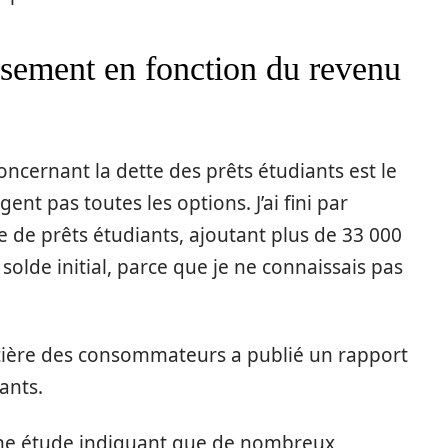
rsement en fonction du revenu
oncernant la dette des prêts étudiants est le
gent pas toutes les options. J’ai fini par
de prêts étudiants, ajoutant plus de 33 000
solde initial, parce que je ne connaissais pas
cière des consommateurs a publié un rapport
ants.
une étude indiquant que de nombreux