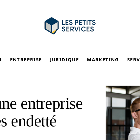
U
ENTREPRISE
JURIDIQUE
MARKETING
SERV
ne entreprise
s endetté