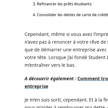
3. Refinancer les prêts étudiants
4. Consolider les dettes de carte de crédi
Cependant, même si vous avez l’impre
n’avez pas à renoncer à votre rêve de c
que de démarrer une entreprise avec 
votre tête. Lorsque j’ai fondé Student
m’entraîner vers le bas.
A découvrir également :
Comment trou
entreprise
Je m’en suis sorti, cependant. Et à la
pour m’aider à rembourser ma dette, c