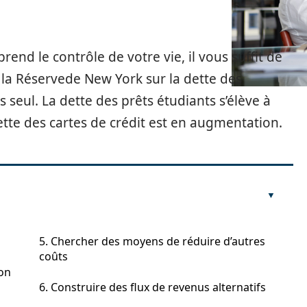
rend le contrôle de votre vie, il vous suffit de
e la Réservede New York sur la dette des
seul. La dette des prêts étudiants s’élève à
dette des cartes de crédit est en augmentation.
5. Chercher des moyens de réduire d’autres
coûts
on
6. Construire des flux de revenus alternatifs