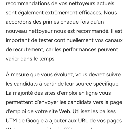
recommandations de vos nettoyeurs actuels
sont également extrêmement efficaces. Nous
accordons des primes chaque fois qu’un
nouveau nettoyeur nous est recommandé. Il est
important de tester continuellement vos canaux
de recrutement, car les performances peuvent
varier dans le temps.
À mesure que vous évoluez, vous devrez suivre
les candidats à partir de leur source spécifique.
La majorité des sites d’emploi en ligne vous
permettent d’envoyer les candidats vers la page
d’emploi de votre site Web. Utilisez les balises
UTM de Google à ajouter aux URL de vos pages