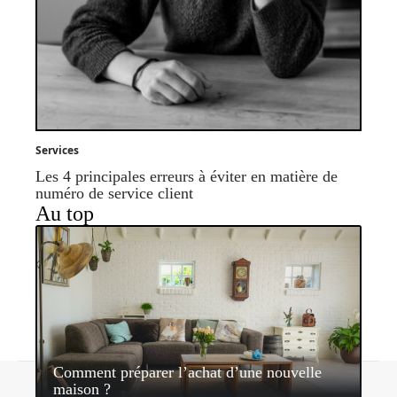
Services
Les 4 principales erreurs à éviter en matière de
numéro de service client
Au top
Comment préparer l’achat d’une nouvelle
Contact
Mentions légales
Sitemap
maison ?