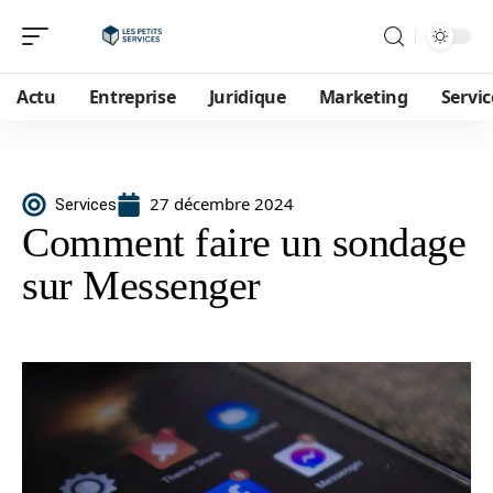
Actu
Entreprise
Juridique
Marketing
Servic
27 décembre 2024
Services
Comment faire un sondage
sur Messenger