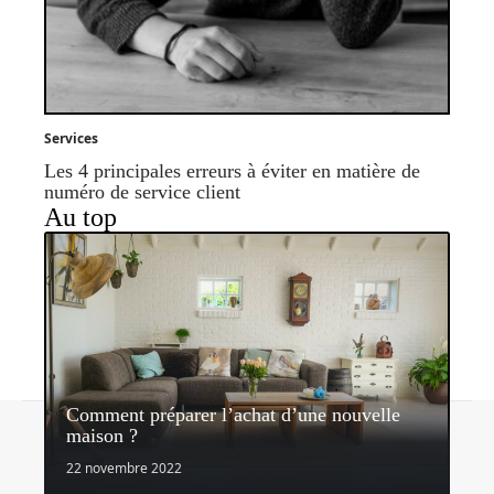
Services
Les 4 principales erreurs à éviter en matière de
numéro de service client
Au top
Comment préparer l’achat d’une nouvelle
Contact
Mentions légales
Sitemap
maison ?
© 2026 | lespetitsservices.fr
22 novembre 2022