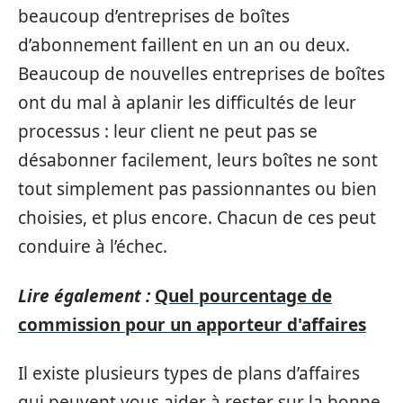
beaucoup d’entreprises de boîtes
d’abonnement faillent en un an ou deux.
Beaucoup de nouvelles entreprises de boîtes
ont du mal à aplanir les difficultés de leur
processus : leur client ne peut pas se
désabonner facilement, leurs boîtes ne sont
tout simplement pas passionnantes ou bien
choisies, et plus encore. Chacun de ces peut
conduire à l’échec.
Lire également :
Quel pourcentage de
commission pour un apporteur d'affaires
Il existe plusieurs types de plans d’affaires
qui peuvent vous aider à rester sur la bonne