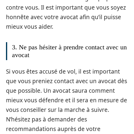
contre vous. Il est important que vous soyez
honnête avec votre avocat afin qu’il puisse
mieux vous aider.
3. Ne pas hésiter à prendre contact avec un
avocat
Si vous êtes accusé de vol, il est important
que vous preniez contact avec un avocat dès
que possible. Un avocat saura comment
mieux vous défendre et il sera en mesure de
vous conseiller sur la marche à suivre.
N’hésitez pas à demander des
recommandations auprès de votre