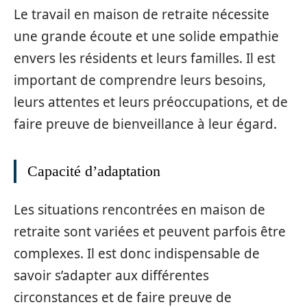
Le travail en maison de retraite nécessite
une grande écoute et une solide empathie
envers les résidents et leurs familles. Il est
important de comprendre leurs besoins,
leurs attentes et leurs préoccupations, et de
faire preuve de bienveillance à leur égard.
Capacité d’adaptation
Les situations rencontrées en maison de
retraite sont variées et peuvent parfois être
complexes. Il est donc indispensable de
savoir s’adapter aux différentes
circonstances et de faire preuve de