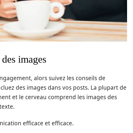
e des images
ngagement, alors suivez les conseils de
cluez des images dans vos posts. La plupart de
ement et le cerveau comprend les images des
texte.
ation efficace et efficace.