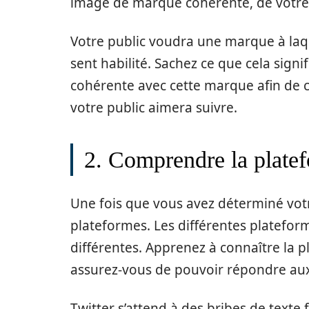
image de marque cohérente, de votre 
Votre public voudra une marque à laque
sent habilité. Sachez ce que cela signi
cohérente avec cette marque afin de 
votre public aimera suivre.
2. Comprendre la plate
Une fois que vous avez déterminé vot
plateformes. Les différentes platefor
différentes. Apprenez à connaître la p
assurez-vous de pouvoir répondre aux
Twitter s’attend à des bribes de texte 