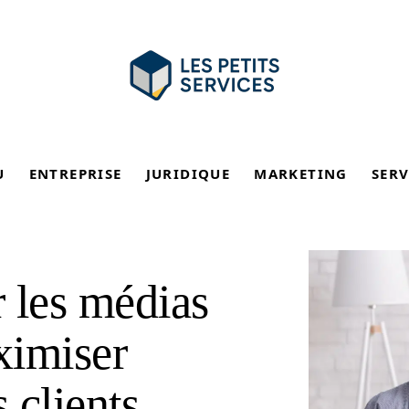
U
ENTREPRISE
JURIDIQUE
MARKETING
SERV
 les médias
ximiser
 clients