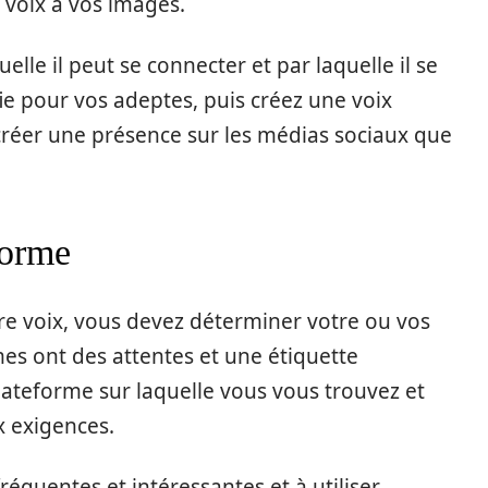
voix à vos images.
lle il peut se connecter et par laquelle il se
fie pour vos adeptes, puis créez une voix
créer une présence sur les médias sociaux que
forme
re voix, vous devez déterminer votre ou vos
mes ont des attentes et une étiquette
lateforme sur laquelle vous vous trouvez et
 exigences.
fréquentes et intéressantes et à utiliser