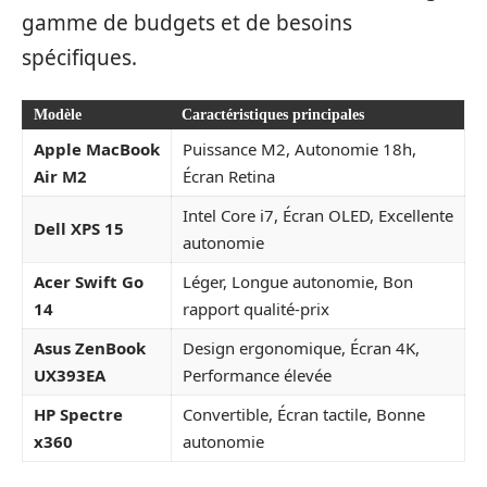
gamme de budgets et de besoins
spécifiques.
Modèle
Caractéristiques principales
Apple MacBook
Puissance M2, Autonomie 18h,
Air M2
Écran Retina
Intel Core i7, Écran OLED, Excellente
Dell XPS 15
autonomie
Acer Swift Go
Léger, Longue autonomie, Bon
14
rapport qualité-prix
Asus ZenBook
Design ergonomique, Écran 4K,
UX393EA
Performance élevée
HP Spectre
Convertible, Écran tactile, Bonne
x360
autonomie