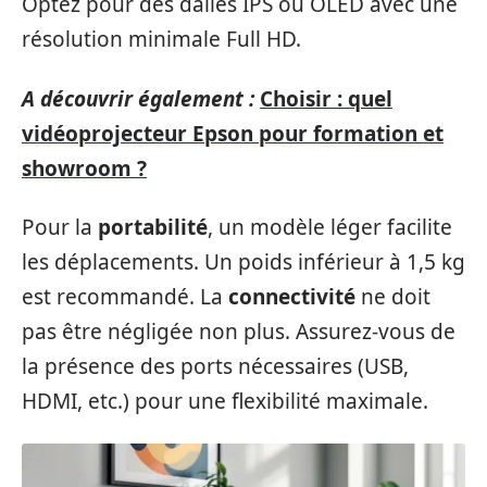
Optez pour des dalles IPS ou OLED avec une
résolution minimale Full HD.
A découvrir également :
Choisir : quel
vidéoprojecteur Epson pour formation et
showroom ?
Pour la
portabilité
, un modèle léger facilite
les déplacements. Un poids inférieur à 1,5 kg
est recommandé. La
connectivité
ne doit
pas être négligée non plus. Assurez-vous de
la présence des ports nécessaires (USB,
HDMI, etc.) pour une flexibilité maximale.