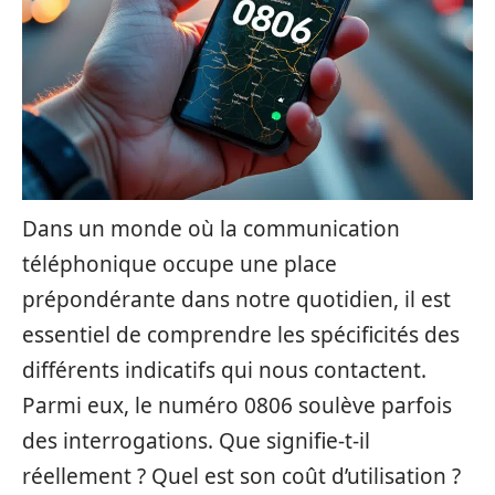
Dans un monde où la communication
téléphonique occupe une place
prépondérante dans notre quotidien, il est
essentiel de comprendre les spécificités des
différents indicatifs qui nous contactent.
Parmi eux, le numéro 0806 soulève parfois
des interrogations. Que signifie-t-il
réellement ? Quel est son coût d’utilisation ?