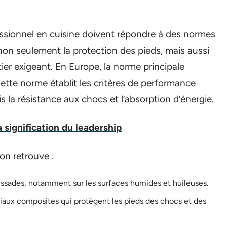
essionnel en cuisine doivent répondre à des normes
non seulement la protection des pieds, mais aussi
ier exigeant. En Europe, la norme principale
Cette norme établit les critères de performance
s la résistance aux chocs et l’absorption d’énergie.
signification du leadership
on retrouve :
lissades, notamment sur les surfaces humides et huileuses.
iaux composites qui protègent les pieds des chocs et des