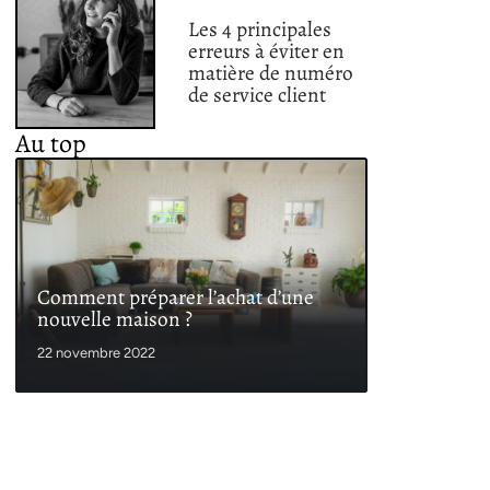
Les 4 principales
erreurs à éviter en
matière de numéro
de service client
Au top
Comment préparer l’achat d’une
nouvelle maison ?
22 novembre 2022