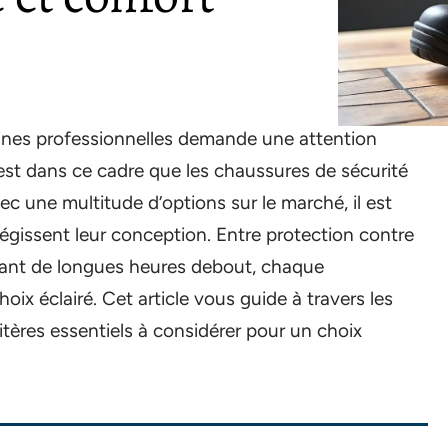
isines professionnelles demande une attention
C’est dans ce cadre que les chaussures de sécurité
ec une multitude d’options sur le marché, il est
égissent leur conception. Entre protection contre
urant de longues heures debout, chaque
hoix éclairé. Cet article vous guide à travers les
itères essentiels à considérer pour un choix