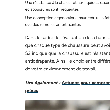
Une résistance à la chaleur et aux liquides, ess
éclaboussures sont fréquentes.
Une conception ergonomique pour réduire la fatigu
que des semelles amortissantes.
Dans le cadre de l’évaluation des chauss
que chaque type de chaussure peut avoir
S2 indique que la chaussure est résistant
antidérapante. Ainsi, le choix entre diffé
de votre environnement de travail.
Lire également :
Astuces pour compren
précis