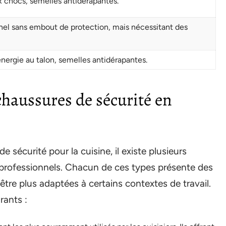
x chocs, semelles antidérapantes.
el sans embout de protection, mais nécessitant des
énergie au talon, semelles antidérapantes.
 chaussures de sécurité en
de sécurité pour la cuisine, il existe plusieurs
professionnels. Chacun de ces types présente des
être plus adaptées à certains contextes de travail.
rants :