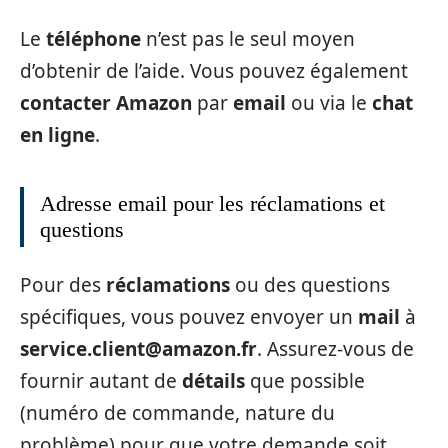
Le
téléphone
n’est pas le seul moyen
d’obtenir de l’aide. Vous pouvez également
contacter
Amazon
par
email
ou via le
chat
en ligne
.
Adresse email pour les réclamations et
questions
Pour des
réclamations
ou des questions
spécifiques, vous pouvez envoyer un
mail
à
service.client@amazon.fr
. Assurez-vous de
fournir autant de
détails
que possible
(numéro de commande, nature du
problème) pour que votre demande soit