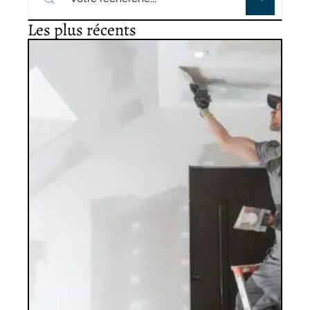
Les plus récents