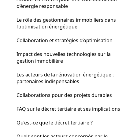
d’énergie responsable
Le rôle des gestionnaires immobiliers dans
l’optimisation énergétique
Collaboration et stratégies d’optimisation
Impact des nouvelles technologies sur la
gestion immobilière
Les acteurs de la rénovation énergétique :
partenaires indispensables
Collaborations pour des projets durables
FAQ sur le décret tertiaire et ses implications
Qu’est-ce que le décret tertiaire ?
Quels sont les acteurs concernés par le