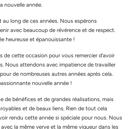
la nouvelle année.
out au long de ces années. Nous espérons
 venir avec beaucoup de révérence et de respect.
e heureuse et épanouissante !
ns de cette occasion pour vous remercier d’avoir
. Nous attendons avec impatience de travailler
t pour de nombreuses autres années après cela.
assionnante nouvelle année !
e de bénéfices et de grandes réalisations, mais
croyables et de beaux liens. Rien de tout cela
avoir rendu cette année si spéciale pour nous. Nous
s avec la même verve et la même vigueur dans les