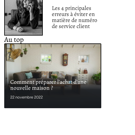
Les 4 principales
erreurs à éviter en
matière de numéro
de service client
Au top
Comment préparer l’achat d’une
nouvelle maison ?
22 novembre 2022