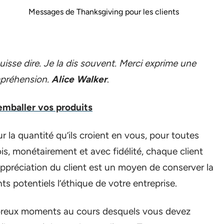
Messages de Thanksgiving pour les clients
puisse dire. Je la dis souvent. Merci exprime une
mpréhension.
Alice Walker
.
emballer vos produits
r la quantité qu’ils croient en vous, pour toutes
fois, monétairement et avec fidélité, chaque client
’appréciation du client est un moyen de conserver la
ts potentiels l’éthique de votre entreprise.
ombreux moments au cours desquels vous devez