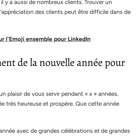
, il y a aussi de nombreux clients. Trouver un
ppréciation des clients peut être difficile dans de
ur l'Emoji ensemble pour LinkedIn
nt de la nouvelle année pour
 un plaisir de vous servir pendant « x » années.
e très heureuse et prospère. Que cette année
 année avec de grandes célébrations et de grandes