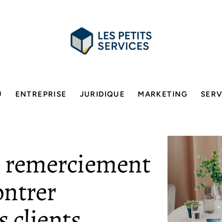
U
ENTREPRISE
JURIDIQUE
MARKETING
SERV
e remerciement
ontrer
s clients