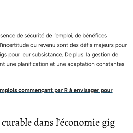
absence de sécurité de l’emploi, de bénéfices
 l’incertitude du revenu sont des défis majeurs pour
s pour leur subsistance. De plus, la gestion de
ant une planification et une adaptation constantes
 emplois commençant par R à envisager pour
 curable dans l’économie gig