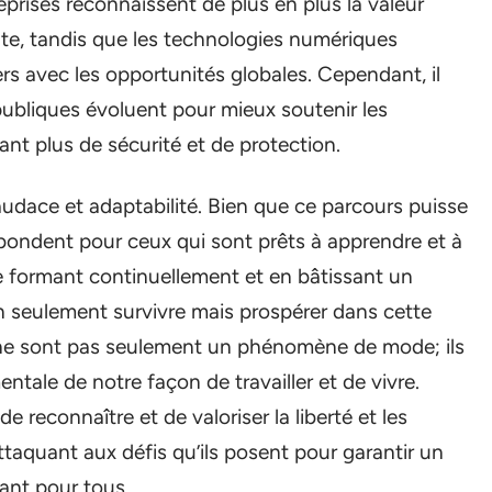
prises reconnaissent de plus en plus la valeur
te, tandis que les technologies numériques
cers avec les opportunités globales. Cependant, il
publiques évoluent pour mieux soutenir les
rant plus de sécurité et de protection.
dace et adaptabilité. Bien que ce parcours puisse
abondent pour ceux qui sont prêts à apprendre et à
 se formant continuellement et en bâtissant un
on seulement survivre mais prospérer dans cette
s ne sont pas seulement un phénomène de mode; ils
tale de notre façon de travailler et de vivre.
e reconnaître et de valoriser la liberté et les
attaquant aux défis qu’ils posent pour garantir un
sant pour tous.