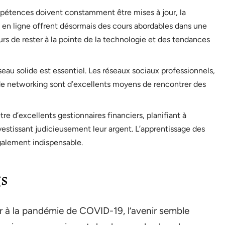
pétences doivent constamment être mises à jour, la
s en ligne offrent désormais des cours abordables dans une
rs de rester à la pointe de la technologie et des tendances
éseau solide est essentiel. Les réseaux sociaux professionnels,
de networking sont d’excellents moyens de rencontrer des
être d’excellents gestionnaires financiers, planifiant à
vestissant judicieusement leur argent. L’apprentissage des
également indispensable.
gs
r à la pandémie de COVID-19, l’avenir semble