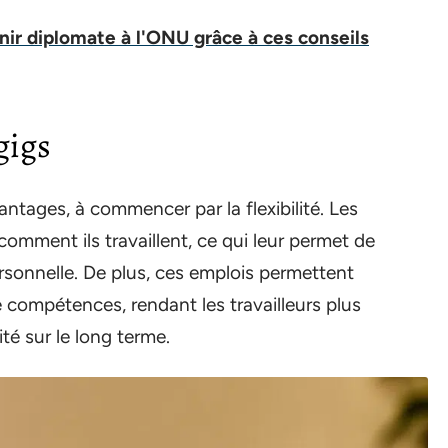
r diplomate à l'ONU grâce à ces conseils
gigs
ntages, à commencer par la flexibilité. Les
comment ils travaillent, ce qui leur permet de
ersonnelle. De plus, ces emplois permettent
e compétences, rendant les travailleurs plus
té sur le long terme.