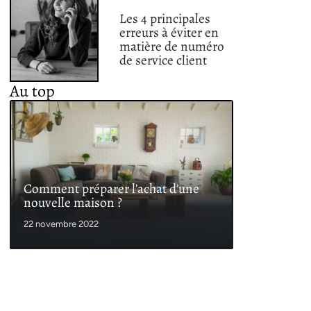
Les 4 principales
erreurs à éviter en
matière de numéro
de service client
Au top
Comment préparer l’achat d’une
nouvelle maison ?
22 novembre 2022