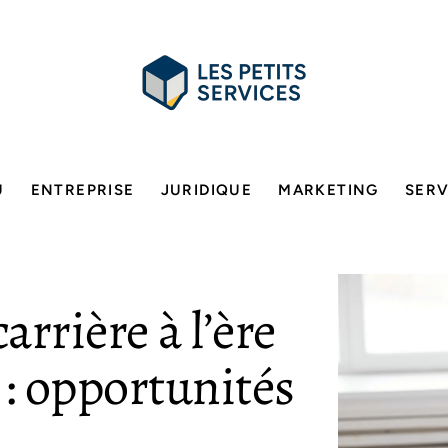
U
ENTREPRISE
JURIDIQUE
MARKETING
SERV
rrière à l’ère
 : opportunités