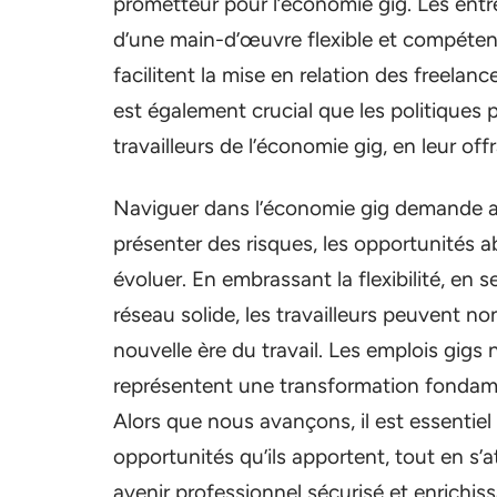
prometteur pour l’économie gig. Les entre
d’une main-d’œuvre flexible et compéten
facilitent la mise en relation des freelan
est également crucial que les politiques 
travailleurs de l’économie gig, en leur off
Naviguer dans l’économie gig demande au
présenter des risques, les opportunités 
évoluer. En embrassant la flexibilité, en
réseau solide, les travailleurs peuvent n
nouvelle ère du travail. Les emplois gig
représentent une transformation fondamen
Alors que nous avançons, il est essentiel d
opportunités qu’ils apportent, tout en s’
avenir professionnel sécurisé et enrichis