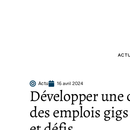
ACT
Actu
16 avril 2024
Développer une ca
des emplois gigs
et défis