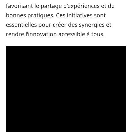
favorisant le partage d’expériences et de
bonnes pratiques. Ces initiatives sont
essentielles pour créer des synergies et
rendre l’innovation accessible à tous.