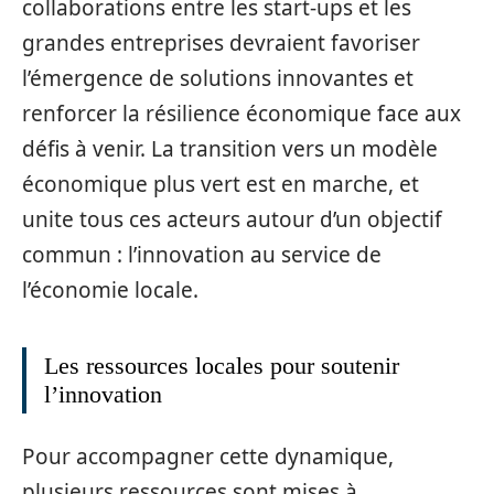
collaborations entre les start-ups et les
grandes entreprises devraient favoriser
l’émergence de solutions innovantes et
renforcer la résilience économique face aux
défis à venir. La transition vers un modèle
économique plus vert est en marche, et
unite tous ces acteurs autour d’un objectif
commun : l’innovation au service de
l’économie locale.
Les ressources locales pour soutenir
l’innovation
Pour accompagner cette dynamique,
plusieurs ressources sont mises à