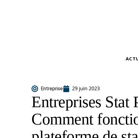
ACT
29 juin 2023
Entreprise
Entreprises Stat 
Comment fonctio
plateforme de sta