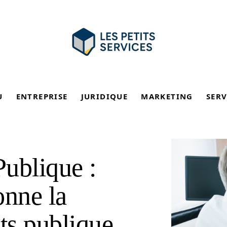
U
ENTREPRISE
JURIDIQUE
MARKETING
SERV
Publique :
nne la
ts publique