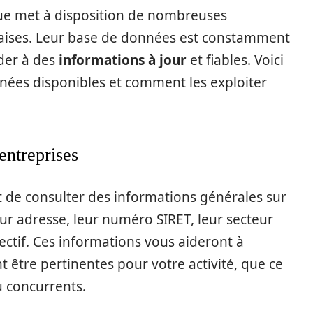
que met à disposition de nombreuses
nçaises. Leur base de données est constamment
éder à des
informations à jour
et fiables. Voici
nées disponibles et comment les exploiter
entreprises
 de consulter des informations générales sur
leur adresse, leur numéro SIRET, leur secteur
ffectif. Ces informations vous aideront à
nt être pertinentes pour votre activité, que ce
u concurrents.