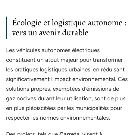
Écologie et logistique autonome :
vers un avenir durable
Les véhicules autonomes électriques
constituent un atout majeur pour transformer
les pratiques logistiques urbaines, en réduisant
significativement l’impact environnemental. Ces
solutions propres, exemptées d’émissions de
gaz nocives durant leur utilisation, sont de plus
en plus plébiscitées par les municipalités pour
respecter les normes environnementales.
Des projets, tels que
Carreta
, visent à