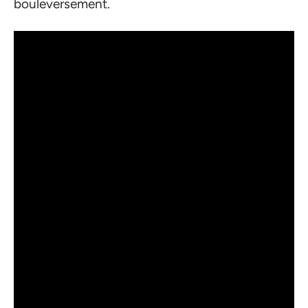
bouleversement.