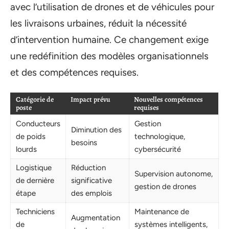
avec l’utilisation de drones et de véhicules pour
les livraisons urbaines, réduit la nécessité
d’intervention humaine. Ce changement exige
une redéfinition des modèles organisationnels
et des compétences requises.
Catégorie de
Impact prévu
Nouvelles compétences
poste
requises
Conducteurs
Gestion
Diminution des
de poids
technologique,
besoins
lourds
cybersécurité
Logistique
Réduction
Supervision autonome,
de dernière
significative
gestion de drones
étape
des emplois
Techniciens
Maintenance de
Augmentation
de
systèmes intelligents,