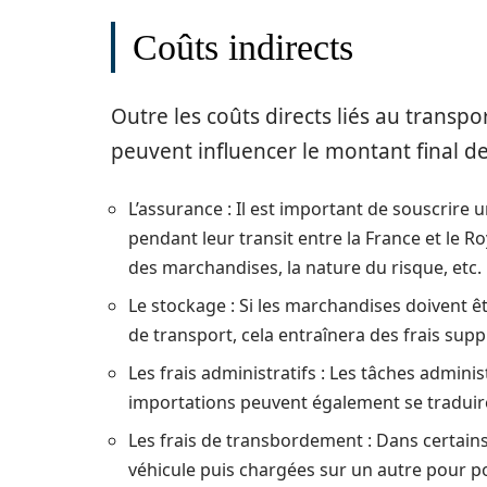
Coûts indirects
Outre les coûts directs liés au transpo
peuvent influencer le montant final de 
L’assurance : Il est important de souscrir
pendant leur transit entre la France et le R
des marchandises, la nature du risque, etc.
Le stockage : Si les marchandises doivent
de transport, cela entraînera des frais sup
Les frais administratifs : Les tâches adminis
importations peuvent également se traduire
Les frais de transbordement : Dans certain
véhicule puis chargées sur un autre pour p