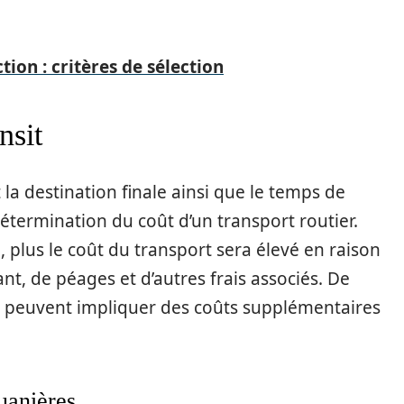
tion : critères de sélection
nsit
 la destination finale ainsi que le temps de
détermination du coût d’un transport routier.
, plus le coût du transport sera élevé en raison
nt, de péages et d’autres frais associés. De
rts peuvent impliquer des coûts supplémentaires
uanières