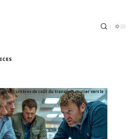
ICES
ion des critères de coût du transport routier vers le