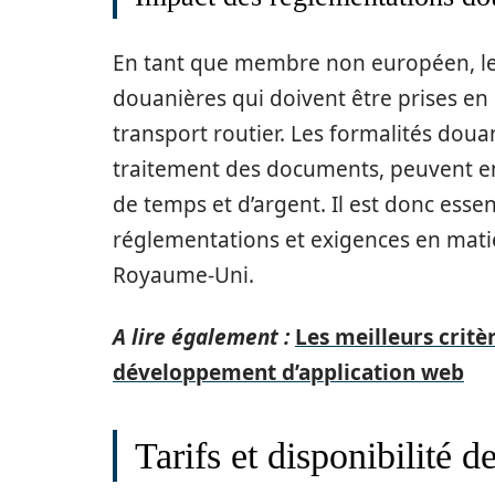
En tant que membre non européen, le
douanières qui doivent être prises en 
transport routier. Les formalités dou
traitement des documents, peuvent e
de temps et d’argent. Il est donc essen
réglementations et exigences en matièr
Royaume-Uni.
A lire également :
Les meilleurs crit
développement d’application web
Tarifs et disponibilité d