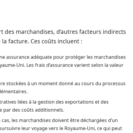
rt des marchandises, d’autres facteurs indirects
la facture. Ces coûts incluent :
e une assurance adéquate pour protéger les marchandises
oyaume-Uni. Les frais d’assurance varient selon la valeur
 être stockées à un moment donné au cours du processus
plémentaires.
tratives liées à la gestion des exportations et des
 par des coûts additionnels.
s cas, les marchandises doivent être déchargées d’un
oursuivre leur voyage vers le Royaume-Uni, ce qui peut