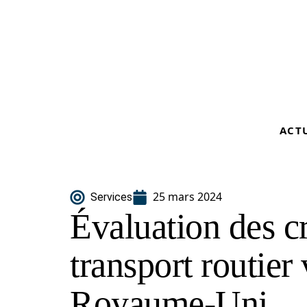
ACT
25 mars 2024
Services
Évaluation des cr
transport routier 
Royaume-Uni