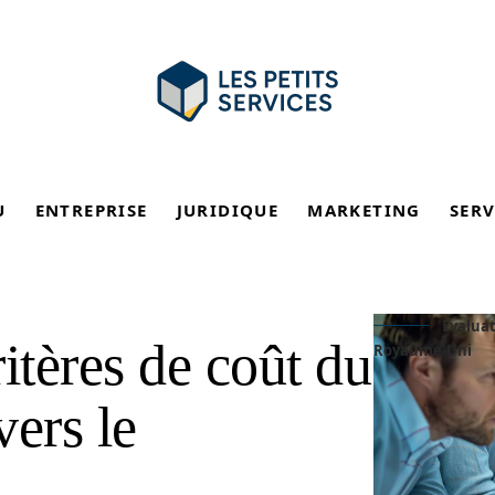
U
ENTREPRISE
JURIDIQUE
MARKETING
SERV
Évaluat
itères de coût du
Royaume-Uni
vers le