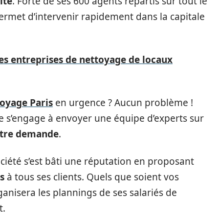
ité
. Forte de ses 600 agents répartis sur tout le
i permet d’intervenir rapidement dans la capitale
es entreprises de nettoyage de locaux
toyage Paris
en urgence ? Aucun problème !
le s’engage à envoyer une équipe d’experts sur
votre demande
.
ociété s’est bâti une réputation en proposant
s
à tous ses clients. Quels que soient vos
ganisera les plannings de ses salariés de
t.