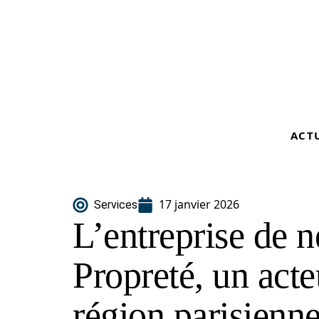
ACT
17 janvier 2026
Services
L’entreprise de
Propreté, un acte
région parisienn