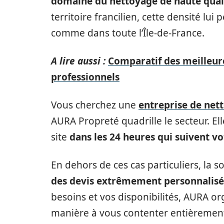
domaine du nettoyage de haute qual
territoire francilien, cette densité lu
comme dans toute l’Île-de-France.
A lire aussi :
Comparatif des meilleur
professionnels
Vous cherchez une
entreprise de net
AURA Propreté quadrille le secteur. El
site
dans les 24 heures qui suivent 
En dehors de ces cas particuliers, la s
des devis extrêmement personnalisé
besoins et vos disponibilités, AURA or
manière à vous contenter entièremen