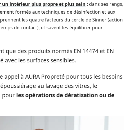
 un intérieur plus propre et plus sain
: dans ses rangs,
lement formés aux techniques de désinfection et aux
mprennent les quatre facteurs du cercle de Sinner (action
emps de contact), et savent les équilibrer pour
ent que des produits normés EN 14474 et EN
é avec les surfaces sensibles.
ire appel à AURA Propreté pour tous les besoins
dépoussiérage au lavage des vitres, le
m pour
les opérations de dératisation ou de