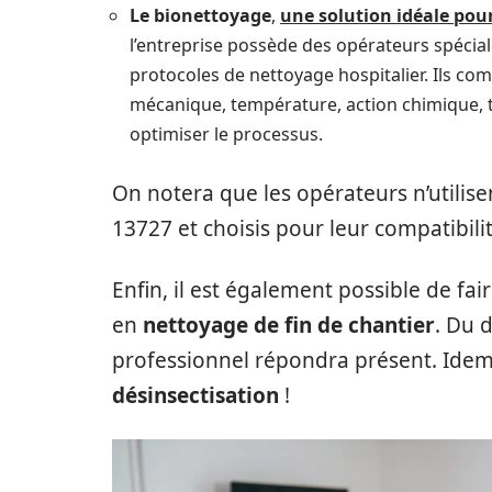
Le bionettoyage
,
une solution idéale pour
l’entreprise possède des opérateurs spécia
protocoles de nettoyage hospitalier. Ils co
mécanique, température, action chimique, t
optimiser le processus.
On notera que les opérateurs n’utilis
13727 et choisis pour leur compatibilit
Enfin, il est également possible de fa
en
nettoyage de fin de chantier
. Du 
professionnel répondra présent. Ide
désinsectisation
!