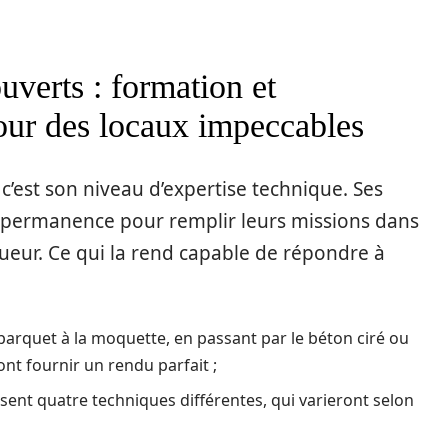
uverts : formation et
our des locaux impeccables
c’est son niveau d’expertise technique. Ses
n permanence pour remplir leurs missions dans
gueur. Ce qui la rend capable de répondre à
parquet à la moquette, en passant par le béton ciré ou
ront fournir un rendu parfait ;
isent quatre techniques différentes, qui varieront selon