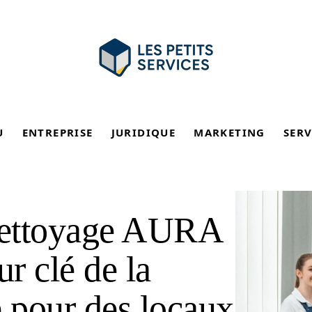
U
ENTREPRISE
JURIDIQUE
MARKETING
SERV
 nettoyage AURA
ur clé de la
e pour des locaux