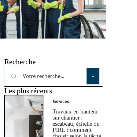
Recherche
Les plus récents
Services
Travaux en hauteur
sur chantier :
escabeau, échelle ou
PIRL : comment
choisir selon la tâche