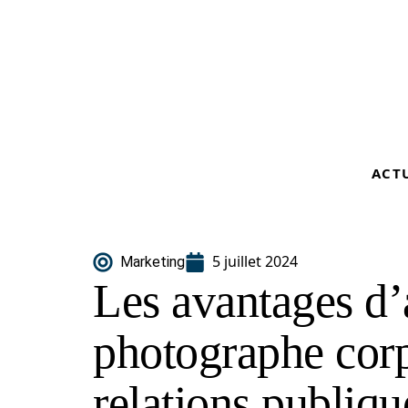
ACT
5 juillet 2024
Marketing
Les avantages d’
photographe corp
relations publiqu