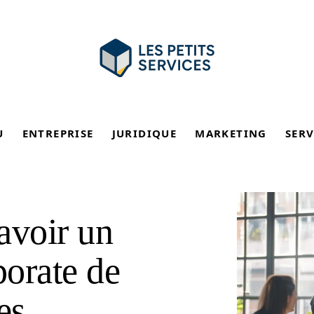
U
ENTREPRISE
JURIDIQUE
MARKETING
SERV
avoir un
orate de
es