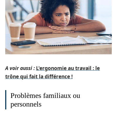
A voir aussi :
L'ergonomie au travail : le
trône qui fait la différence !
Problèmes familiaux ou
personnels