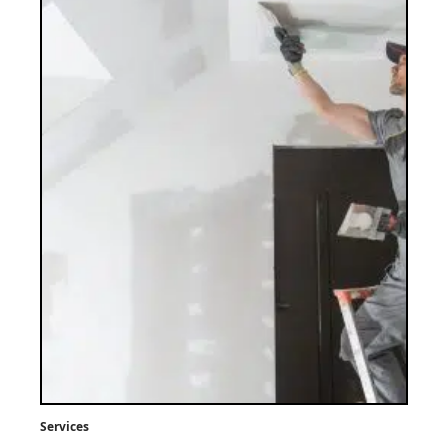
Services