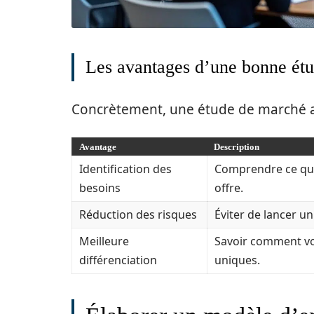
Les avantages d’une bonne ét
Concrètement, une étude de marché a
Avantage
Description
Identification des
Comprendre ce que 
besoins
offre.
Réduction des risques
Éviter de lancer u
Meilleure
Savoir comment vo
différenciation
uniques.