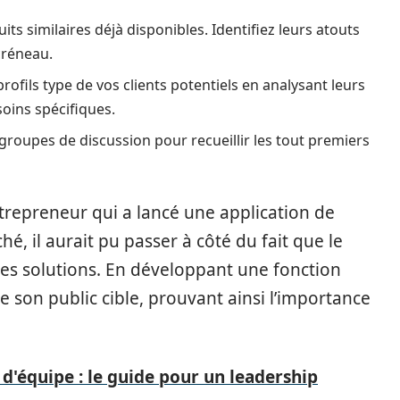
its similaires déjà disponibles. Identifiez leurs atouts
créneau.
rofils type de vos clients potentiels en analysant leurs
oins spécifiques.
roupes de discussion pour recueillir les tout premiers
trepreneur qui a lancé une application de
é, il aurait pu passer à côté du fait que le
es solutions. En développant une fonction
de son public cible, prouvant ainsi l’importance
équipe : le guide pour un leadership