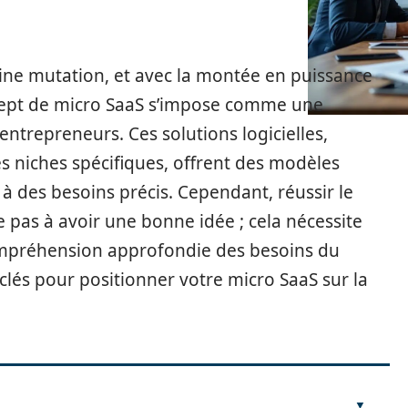
ine mutation, et avec la montée en puissance
cept de micro SaaS s’impose comme une
trepreneurs. Ces solutions logicielles,
s niches spécifiques, offrent des modèles
 des besoins précis. Cependant, réussir le
 pas à avoir une bonne idée ; cela nécessite
compréhension approfondie des besoins du
 clés pour positionner votre micro SaaS sur la