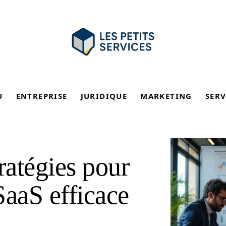
U
ENTREPRISE
JURIDIQUE
MARKETING
SERV
ratégies pour
SaaS efficace