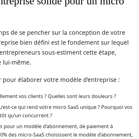
treprise solide pour un micro
emps de se pencher sur la conception de votre
eprise bien défini est le fondement sur lequel
 entrepreneurs sous-estiment cette étape,
e lui-même.
r pour élaborer votre modèle d’entreprise :
lement vos clients ? Quelles sont leurs douleurs ?
’est-ce qui rend votre micro SaaS unique ? Pourquoi vos
utôt qu’un concurrent ?
s pour un modèle d’abonnement, de paiement à
n 70% des micro-SaaS choisissent le modèle d’abonnement,