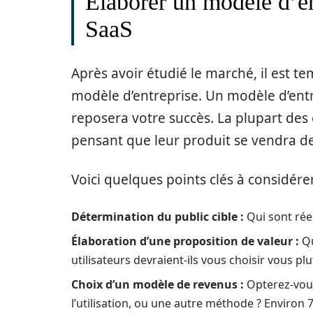
Élaborer un modèle d’en
SaaS
Après avoir étudié le marché, il est t
modèle d’entreprise. Un modèle d’entr
reposera votre succès. La plupart des
pensant que leur produit se vendra d
Voici quelques points clés à considére
Détermination du public cible :
Qui sont réel
Élaboration d’une proposition de valeur :
Qu
utilisateurs devraient-ils vous choisir vous pl
Choix d’un modèle de revenus :
Opterez-vou
l’utilisation, ou une autre méthode ? Enviro