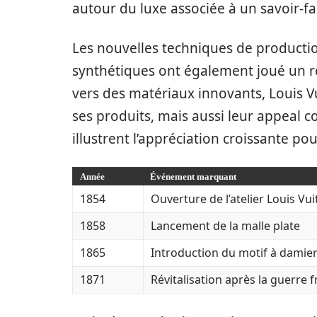
autour du luxe associée à un savoir-fai
Les nouvelles techniques de producti
synthétiques ont également joué un rôl
vers des matériaux innovants, Louis V
ses produits, mais aussi leur appeal co
illustrent l’appréciation croissante p
Année
Événement marquant
1854
Ouverture de l’atelier Louis Vui
1858
Lancement de la malle plate
1865
Introduction du motif à damie
1871
Révitalisation après la guerre