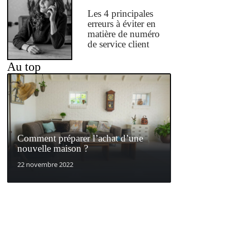
Les 4 principales
erreurs à éviter en
matière de numéro
de service client
Au top
Comment préparer l’achat d’une
nouvelle maison ?
22 novembre 2022