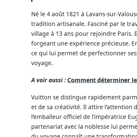
Né le 4 août 1821 à Lavans-sur-Valous
tradition artisanale. Fasciné par le tra
village à 13 ans pour rejoindre Paris. 
forgeant une expérience précieuse. En 
ce qui lui permet de perfectionner se
voyage.
A voir aussi :
Comment déterminer le 
Vuitton se distingue rapidement parmi
et de sa créativité. Il attire l’attentio
l’emballeur officiel de l’impératrice 
partenariat avec la noblesse lui perme
du voyage connaît une transformation