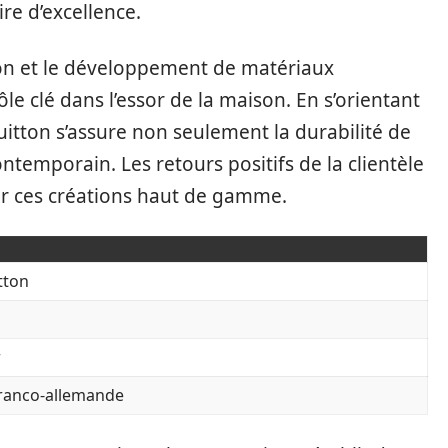
re d’excellence.
on et le développement de matériaux
e clé dans l’essor de la maison. En s’orientant
uitton s’assure non seulement la durabilité de
ntemporain. Les retours positifs de la clientèle
our ces créations haut de gamme.
tton
r
 franco-allemande