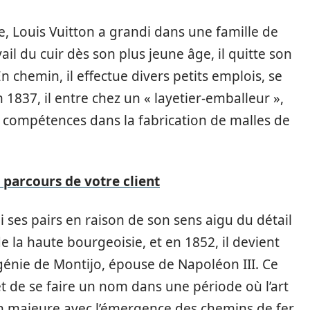
e, Louis Vuitton a grandi dans une famille de
vail du cuir dès son plus jeune âge, il quitte son
En chemin, il effectue divers petits emplois, se
1837, il entre chez un « layetier-emballeur »,
s compétences dans la fabrication de malles de
parcours de votre client
 ses pairs en raison de son sens aigu du détail
n de la haute bourgeoisie, et en 1852, il devient
Eugénie de Montijo, épouse de Napoléon III. Ce
t de se faire un nom dans une période où l’art
 majeure avec l’émergence des chemins de fer.