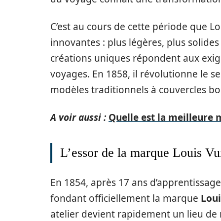
C’est au cours de cette période que L
innovantes : plus légères, plus solides
créations uniques répondent aux exige
voyages. En 1858, il révolutionne le s
modèles traditionnels à couvercles bom
A voir aussi :
Quelle est la meilleure
L’essor de la marque Louis Vu
En 1854, après 17 ans d’apprentissage,
fondant officiellement la marque
Loui
atelier devient rapidement un lieu de r