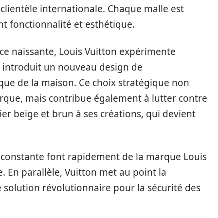
clientèle internationale. Chaque malle est
 fonctionnalité et esthétique.
nce naissante, Louis Vuitton expérimente
l introduit un nouveau design de
e de la maison. Ce choix stratégique non
arque, mais contribue également à lutter contre
er beige et brun à ses créations, qui devient
on constante font rapidement de la marque Louis
e. En parallèle, Vuitton met au point la
 solution révolutionnaire pour la sécurité des