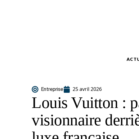
ACT
25 avril 2026
Entreprise
Louis Vuitton : 
visionnaire derri
luxe française