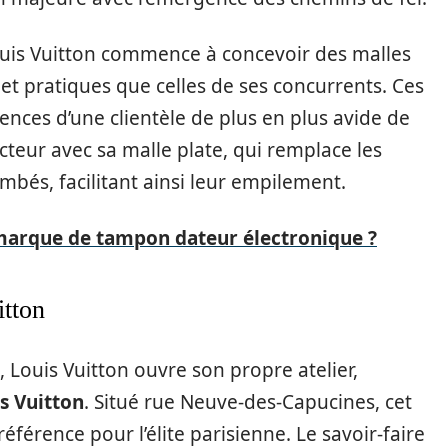
ouis Vuitton commence à concevoir des malles
 et pratiques que celles de ses concurrents. Ces
nces d’une clientèle de plus en plus avide de
ecteur avec sa malle plate, qui remplace les
bés, facilitant ainsi leur empilement.
 marque de tampon dateur électronique ?
itton
 Louis Vuitton ouvre son propre atelier,
s Vuitton
. Situé rue Neuve-des-Capucines, cet
éférence pour l’élite parisienne. Le savoir-faire