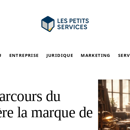
U
ENTREPRISE
JURIDIQUE
MARKETING
SERV
parcours du
ère la marque de