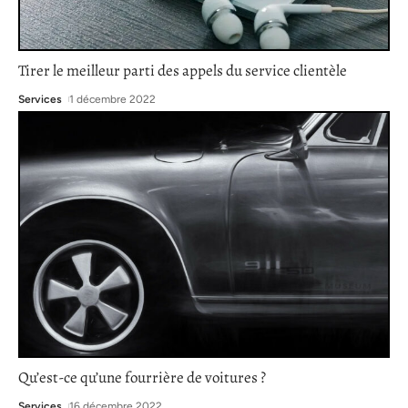
Tirer le meilleur parti des appels du service clientèle
Services
1 décembre 2022
Qu’est-ce qu’une fourrière de voitures ?
Services
16 décembre 2022