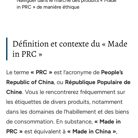
Naviguer dans le marché des produits « Made
in PRC » de manière éthique
Définition et contexte du « Made
in PRC »
Le terme
« PRC »
est l’acronyme de
People’s
Republic of China
, ou
République Populaire de
Chine
. Vous le rencontrerez fréquemment sur
les étiquettes de divers produits, notamment
dans les domaines de l’habillement et des biens
de consommation. En substance,
« Made in
PRC »
est équivalent à
« Made in China »
,