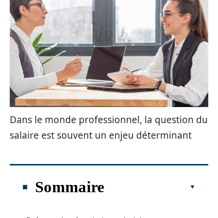
Dans le monde professionnel, la question du
salaire est souvent un enjeu déterminant
Sommaire