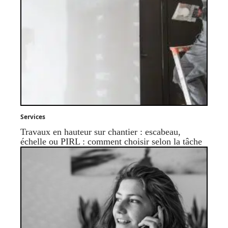
Services
Travaux en hauteur sur chantier : escabeau,
échelle ou PIRL : comment choisir selon la tâche