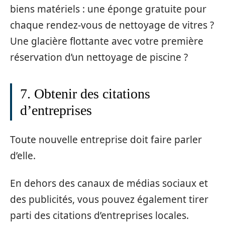
biens matériels : une éponge gratuite pour
chaque rendez-vous de nettoyage de vitres ?
Une glacière flottante avec votre première
réservation d’un nettoyage de piscine ?
7. Obtenir des citations
d’entreprises
Toute nouvelle entreprise doit faire parler
d’elle.
En dehors des canaux de médias sociaux et
des publicités, vous pouvez également tirer
parti des citations d’entreprises locales.