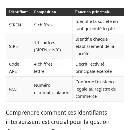
Identifiant
Composition
Fonction principale
Identifie la société en
SIREN
9 chiffres
tant qu’entité légale
Identifie chaque
14 chiffres
SIRET
établissement de la
(SIREN + NIC)
société
Code
4 chiffres + 1
Décrit l’activité
APE
lettre
principale exercée
Confirme l’existence
Numéro
RCS
légale au registre du
d’immatriculation
commerce
Comprendre comment ces identifiants
interagissent est crucial pour la gestion