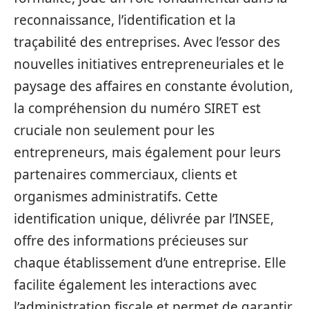
reconnaissance, l’identification et la
traçabilité des entreprises. Avec l’essor des
nouvelles initiatives entrepreneuriales et le
paysage des affaires en constante évolution,
la compréhension du numéro SIRET est
cruciale non seulement pour les
entrepreneurs, mais également pour leurs
partenaires commerciaux, clients et
organismes administratifs. Cette
identification unique, délivrée par l’INSEE,
offre des informations précieuses sur
chaque établissement d’une entreprise. Elle
facilite également les interactions avec
l’administration fiscale et permet de garantir