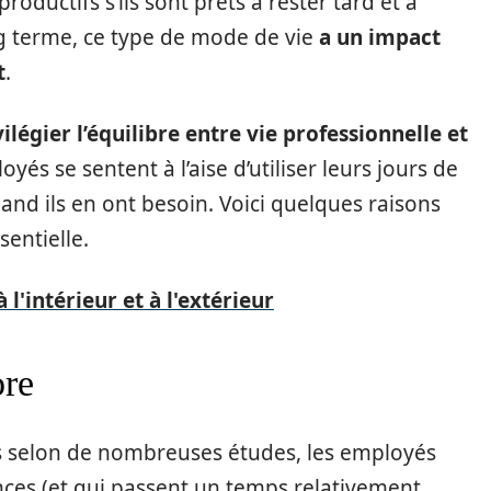
roductifs s’ils sont prêts à rester tard et à
ng terme, ce type de mode de vie
a un impact
t
.
vilégier l’équilibre entre vie professionnelle et
és se sentent à l’aise d’utiliser leurs jours de
nd ils en ont besoin. Voici quelques raisons
sentielle.
'intérieur et à l'extérieur
ore
is selon de nombreuses études, les employés
ces (et qui passent un temps relativement