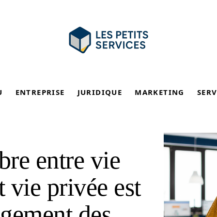
U
ENTREPRISE
JURIDIQUE
MARKETING
SERV
bre entre vie
t vie privée est
gagement des