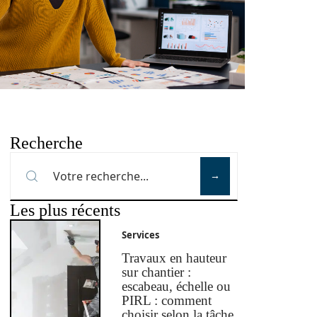
Recherche
Les plus récents
Services
Travaux en hauteur
sur chantier :
escabeau, échelle ou
PIRL : comment
choisir selon la tâche