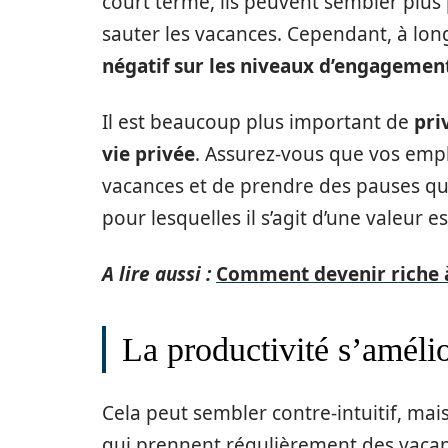
court terme, ils peuvent sembler plus p
sauter les vacances. Cependant, à lo
négatif sur les niveaux d’engagemen
Il est beaucoup plus important de
pri
vie privée
. Assurez-vous que vos employ
vacances et de prendre des pauses qua
pour lesquelles il s’agit d’une valeur es
A lire aussi :
Comment devenir riche à l
La productivité s’améli
Cela peut sembler contre-intuitif, ma
qui prennent régulièrement des vacan