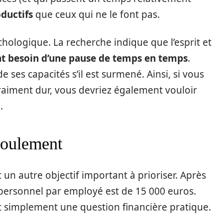
oductifs
que ceux qui ne le font pas.
chologique. La recherche indique que l’esprit et
t besoin d’une pause de temps en temps
.
 ses capacités s’il est surmené. Ainsi, si vous
raiment dur, vous devriez également vouloir
.
roulement
 un autre objectif important à prioriser. Après
personnel par employé est de 15 000 euros.
 simplement une question financière pratique.