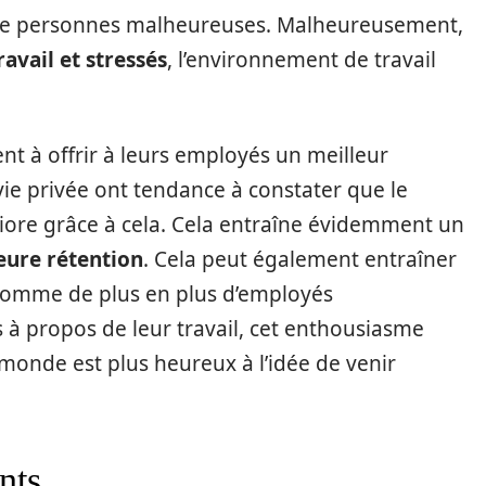
s de personnes malheureuses. Malheureusement,
ravail et
stressés
, l’environnement de travail
nt à offrir à leurs employés un meilleur
 vie privée ont tendance à constater que le
ore grâce à cela. Cela entraîne évidemment un
eure rétention
. Cela peut également entraîner
Comme de plus en plus d’employés
à propos de leur travail, cet enthousiasme
e monde est plus heureux à l’idée de venir
ents