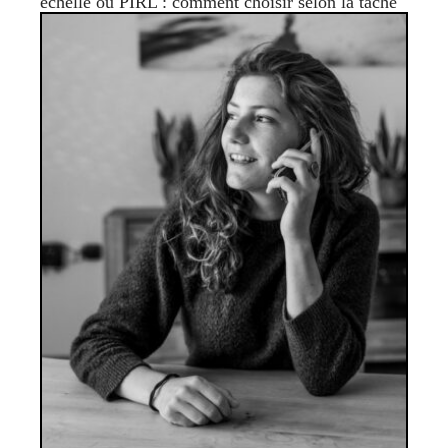
échelle ou PIRL : comment choisir selon la tâche