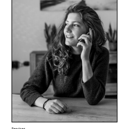
Services