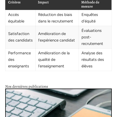
Critères
Impact
Méthode de
mesure
Accès
Réduction des biais
Enquêtes
équitable
dans le recrutement
d’équité
Évaluations
Satisfaction
Amélioration de
post-
des candidats
l’expérience candidat
recrutement
Performance
Amélioration de la
Analyse des
des
qualité de
résultats des
enseignants
l’enseignement
élèves
Nos dernières publications