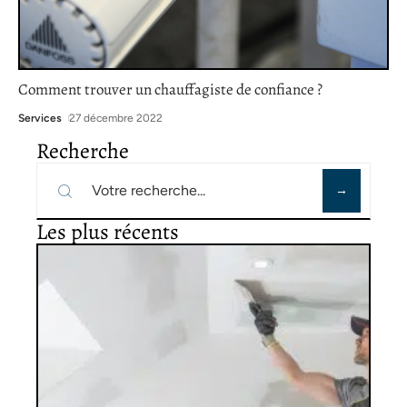
Comment trouver un chauffagiste de confiance ?
Services
27 décembre 2022
Recherche
Les plus récents