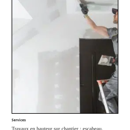
Services
Travaux en hauteur sur chantier : escabeau,