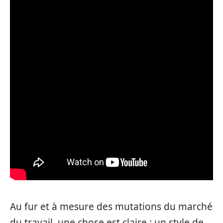
Au fur et à mesure des mutations du marché
du travail, une chose est claire : un style de