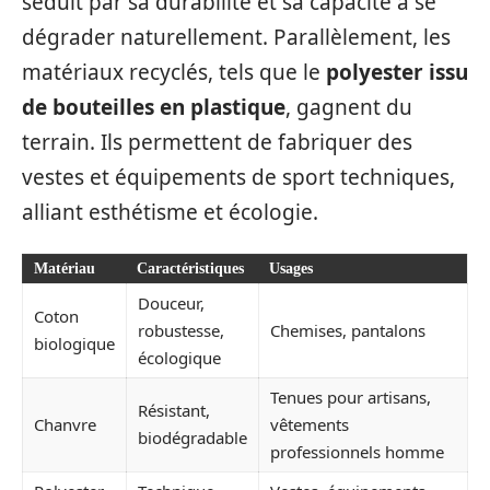
séduit par sa durabilité et sa capacité à se
dégrader naturellement. Parallèlement, les
matériaux recyclés, tels que le
polyester issu
de bouteilles en plastique
, gagnent du
terrain. Ils permettent de fabriquer des
vestes et équipements de sport techniques,
alliant esthétisme et écologie.
Matériau
Caractéristiques
Usages
Douceur,
Coton
robustesse,
Chemises, pantalons
biologique
écologique
Tenues pour artisans,
Résistant,
Chanvre
vêtements
biodégradable
professionnels homme