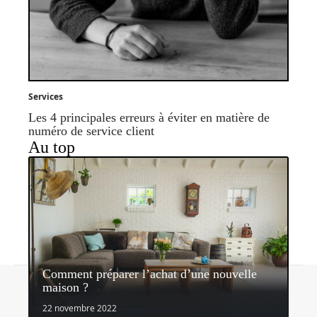
Services
Les 4 principales erreurs à éviter en matière de
numéro de service client
Au top
Comment préparer l’achat d’une nouvelle
Contact
Mentions légales
Sitemap
maison ?
© 2026 | lespetitsservices.fr
22 novembre 2022