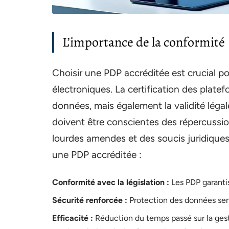
L’importance de la conformité
Choisir une PDP accréditée est crucial po
électroniques. La certification des plate
données, mais également la validité légal
doivent être conscientes des répercussio
lourdes amendes et des soucis juridiques
une PDP accréditée :
Conformité avec la législation :
Les PDP garantis
Sécurité renforcée :
Protection des données sens
Efficacité :
Réduction du temps passé sur la gest