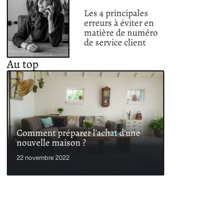
Les 4 principales
erreurs à éviter en
matière de numéro
de service client
Au top
Comment préparer l’achat d’une
nouvelle maison ?
22 novembre 2022