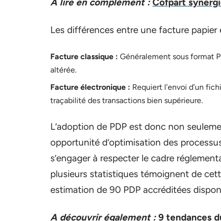
A lire en complément :
Cofpart synergi
Les différences entre une facture papier 
Facture classique :
Généralement sous format PDF 
altérée.
Facture électronique :
Requiert l’envoi d’un fic
traçabilité des transactions bien supérieure.
L’adoption de PDP est donc non seulemen
opportunité d’optimisation des processus 
s’engager à respecter le cadre réglementa
plusieurs statistiques témoignent de cett
estimation de 90 PDP accréditées disponi
A découvrir également :
9 tendances du