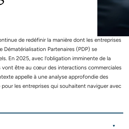
tinue de redéfinir la manière dont les entreprises
e Dématérialisation Partenaires (PDP) se
s. En 2025, avec l’obligation imminente de la
s vont être au cœur des interactions commerciales
ntexte appelle à une analyse approfondie des
re pour les entreprises qui souhaitent naviguer avec