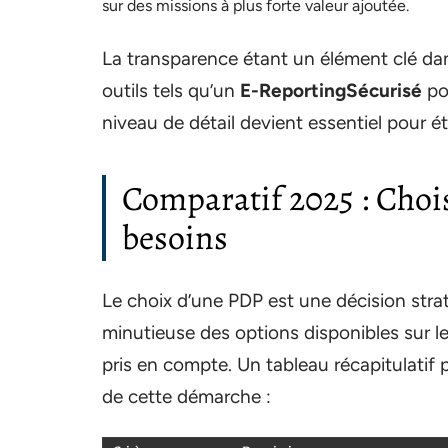
sur des missions à plus forte valeur ajoutée.
La transparence étant un élément clé da
outils tels qu’un
E-ReportingSécurisé
pou
niveau de détail devient essentiel pour é
Comparatif 2025 : Choi
besoins
Le choix d’une PDP est une décision stra
minutieuse des options disponibles sur le
pris en compte. Un tableau récapitulatif 
de cette démarche :