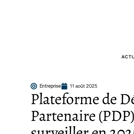
ACT
Entreprise
11 août 2025
Plateforme de D
Partenaire (PDP)
surveiller en 202