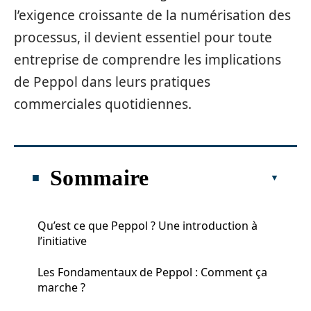
l’exigence croissante de la numérisation des
processus, il devient essentiel pour toute
entreprise de comprendre les implications
de Peppol dans leurs pratiques
commerciales quotidiennes.
Sommaire
Qu’est ce que Peppol ? Une introduction à
l’initiative
Les Fondamentaux de Peppol : Comment ça
marche ?