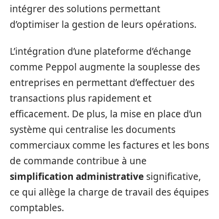
intégrer des solutions permettant
d’optimiser la gestion de leurs opérations.
L’intégration d’une plateforme d’échange
comme Peppol augmente la souplesse des
entreprises en permettant d’effectuer des
transactions plus rapidement et
efficacement. De plus, la mise en place d’un
système qui centralise les documents
commerciaux comme les factures et les bons
de commande contribue à une
simplification administrative
significative,
ce qui allège la charge de travail des équipes
comptables.