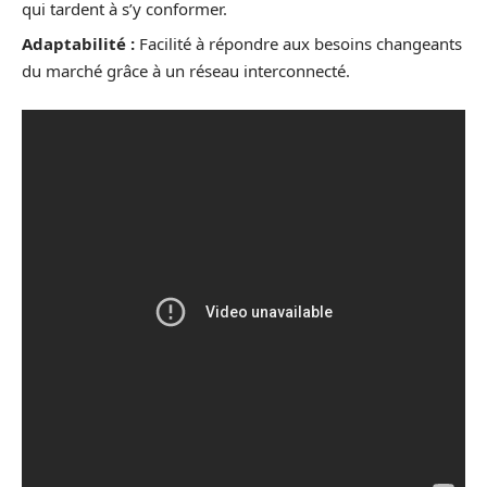
qui tardent à s’y conformer.
Adaptabilité :
Facilité à répondre aux besoins changeants
du marché grâce à un réseau interconnecté.