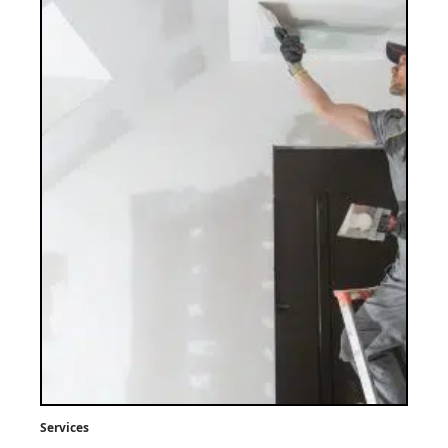
Services